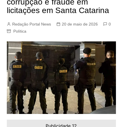
corrupção e fraude em
licitações em Santa Catarina
Redação Portal News
20 de maio de 2026
0
Política
Publicidade 12