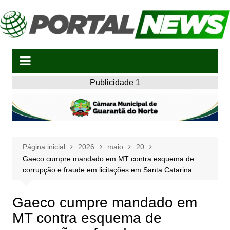
Ir
para
o
conteúdo
Publicidade 1
Página inicial
2026
maio
20
Gaeco cumpre mandado em MT contra esquema de
corrupção e fraude em licitações em Santa Catarina
Gaeco cumpre mandado em
MT contra esquema de