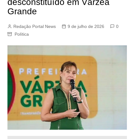
desconstituído em Várzea
Grande
Redação Portal News
9 de julho de 2026
0
Política