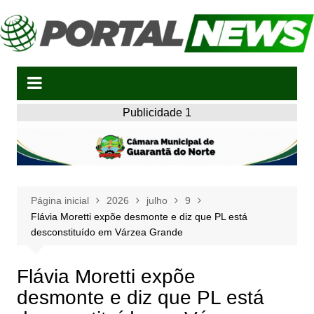
Ir
para
o
conteúdo
Publicidade 1
Página inicial
2026
julho
9
Flávia Moretti expõe desmonte e diz que PL está
desconstituído em Várzea Grande
Flávia Moretti expõe
desmonte e diz que PL está