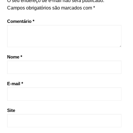
O seu endereço de e-mail não será publicado.
Campos obrigatórios são marcados com
*
Comentário
*
Nome
*
E-mail
*
Site