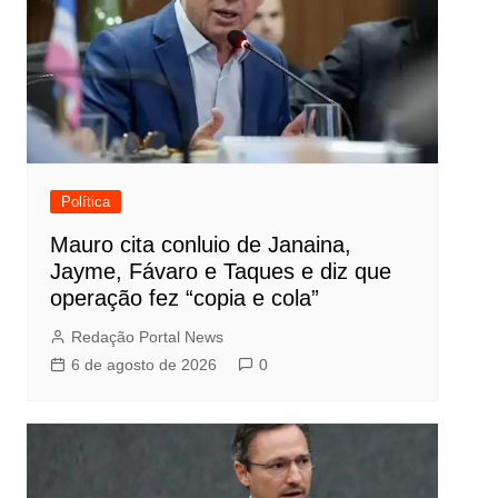
Política
Mauro cita conluio de Janaina,
Jayme, Fávaro e Taques e diz que
operação fez “copia e cola”
Redação Portal News
6 de agosto de 2026
0