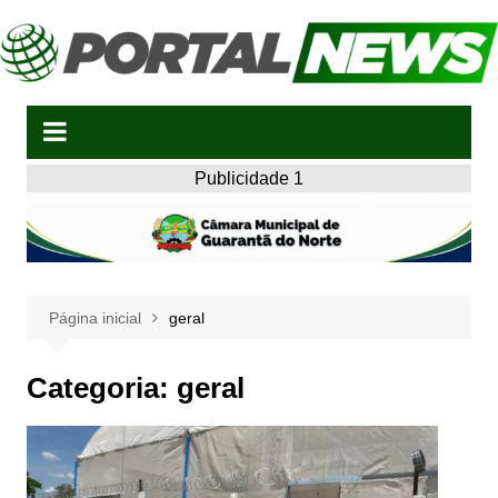
Ir
para
o
conteúdo
Publicidade 1
Página inicial
geral
Categoria:
geral