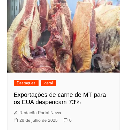
Destaques
geral
Exportações de carne de MT para
os EUA despencam 73%
Redação Portal News
28 de julho de 2025
0