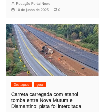
Redação Portal News
10 de junho de 2025
0
Destaques
geral
Carreta carregada com etanol
tomba entre Nova Mutum e
Diamantino; pista foi interditada