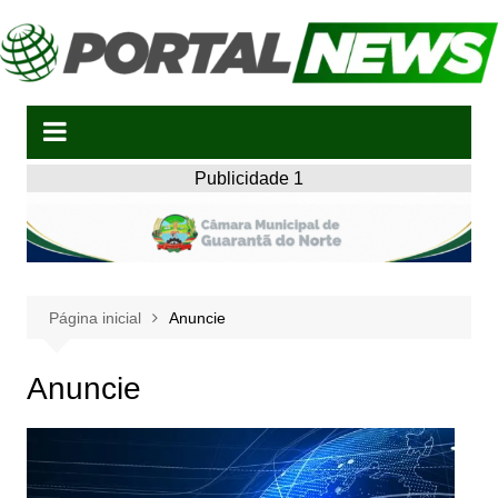
Ir
para
o
conteúdo
Publicidade 1
Página inicial
Anuncie
Anuncie