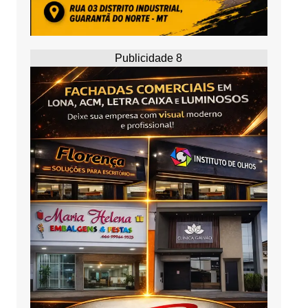
Publicidade 8