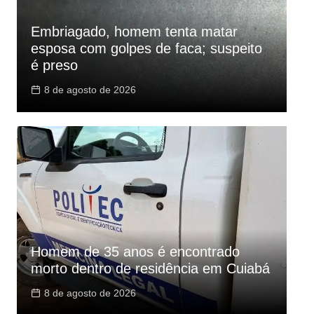
Embriagado, homem tenta matar
esposa com golpes de faca; suspeito
é preso
8 de agosto de 2026
Homem de 35 anos é encontrado
morto dentro de residência em Cuiabá
8 de agosto de 2026