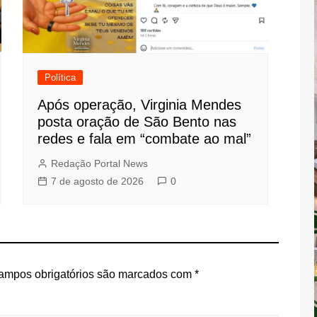
Política
Após operação, Virginia Mendes
posta oração de São Bento nas
redes e fala em “combate ao mal”
Redação Portal News
7 de agosto de 2026
0
ampos obrigatórios são marcados com
*