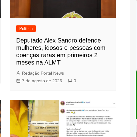
Política
Deputado Alex Sandro defende
mulheres, idosos e pessoas com
doenças raras em primeiros 2
meses na ALMT
Redação Portal News
7 de agosto de 2026
0