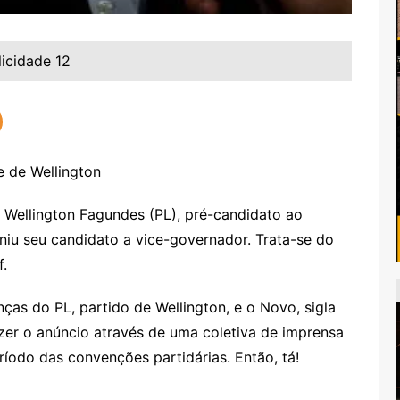
licidade 12
 Wellington Fagundes (PL), pré-candidato ao
niu seu candidato a vice-governador. Trata-se do
f.
nças do PL, partido de Wellington, e o Novo, sigla
azer o anúncio através de uma coletiva de imprensa
ríodo das convenções partidárias. Então, tá!