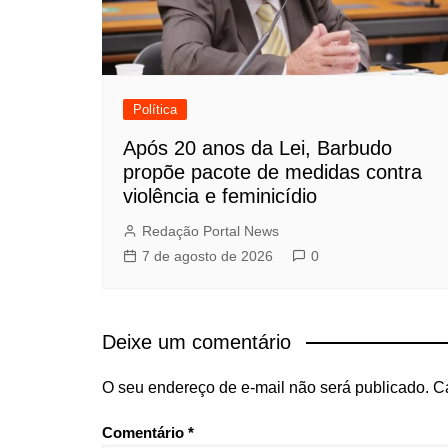
Política
Após 20 anos da Lei, Barbudo
propõe pacote de medidas contra
violência e feminicídio
Redação Portal News
7 de agosto de 2026
0
Deixe um comentário
O seu endereço de e-mail não será publicado.
C
Comentário
*