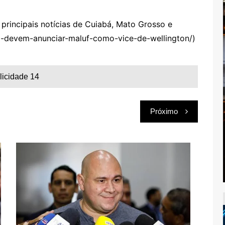
rincipais notícias de Cuiabá, Mato Grosso e
o-devem-anunciar-maluf-como-vice-de-wellington/)
licidade 14
Próximo