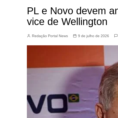
PL e Novo devem an
vice de Wellington
Redação Portal News
9 de julho de 2026