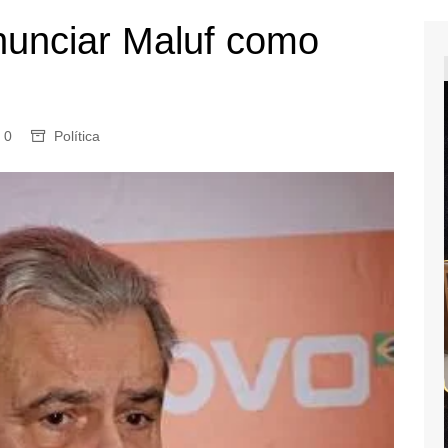
unciar Maluf como
0
Política