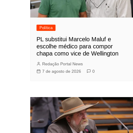
Política
PL substitui Marcelo Maluf e
escolhe médico para compor
chapa como vice de Wellington
Redação Portal News
7 de agosto de 2026
0