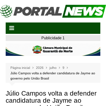
Ir
para
o
conteúdo
Publicidade 1
Página inicial
2026
julho
9
Júlio Campos volta a defender candidatura de Jayme ao
governo pelo União Brasil
Júlio Campos volta a defender
candidatura de Jayme ao