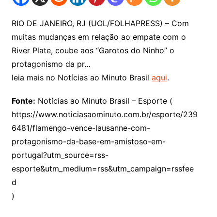
RIO DE JANEIRO, RJ (UOL/FOLHAPRESS) – Com
muitas mudanças em relação ao empate com o
River Plate, coube aos “Garotos do Ninho” o
protagonismo da pr…
leia mais no Notícias ao Minuto Brasil
aqui
.
Fonte:
Notícias ao Minuto Brasil – Esporte (
https://www.noticiasaominuto.com.br/esporte/239
6481/flamengo-vence-lausanne-com-
protagonismo-da-base-em-amistoso-em-
portugal?utm_source=rss-
esporte&utm_medium=rss&utm_campaign=rssfee
d
)