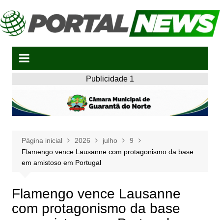
Ir
para
o
conteúdo
Publicidade 1
Página inicial
2026
julho
9
Flamengo vence Lausanne com protagonismo da base
em amistoso em Portugal
Flamengo vence Lausanne
com protagonismo da base