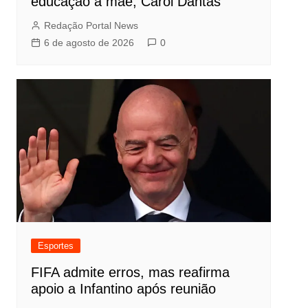
educação à mãe, Carol Dantas
Redação Portal News
6 de agosto de 2026
0
Esportes
FIFA admite erros, mas reafirma
apoio a Infantino após reunião