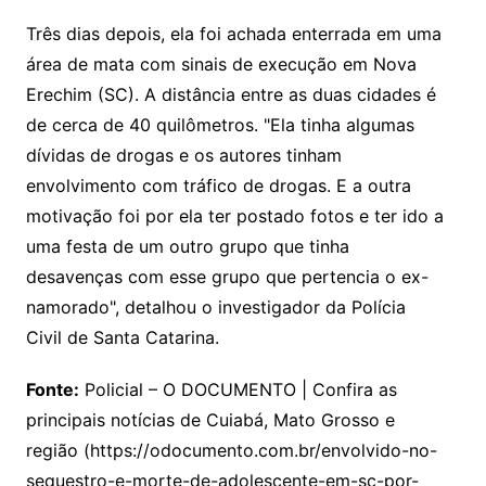
Três dias depois, ela foi achada enterrada em uma
área de mata com sinais de execução em Nova
Erechim (SC). A distância entre as duas cidades é
de cerca de 40 quilômetros. "Ela tinha algumas
dívidas de drogas e os autores tinham
envolvimento com tráfico de drogas. E a outra
motivação foi por ela ter postado fotos e ter ido a
uma festa de um outro grupo que tinha
desavenças com esse grupo que pertencia o ex-
namorado", detalhou o investigador da Polícia
Civil de Santa Catarina.
Fonte:
Policial – O DOCUMENTO | Confira as
principais notícias de Cuiabá, Mato Grosso e
região (https://odocumento.com.br/envolvido-no-
sequestro-e-morte-de-adolescente-em-sc-por-