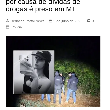
por causa de dívidas de
drogas é preso em MT
Redação Portal News
9 de julho de 2026
0
Polícia