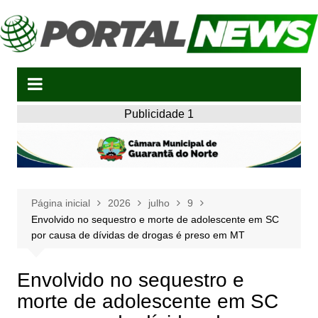
Ir
para
o
conteúdo
Publicidade 1
Página inicial
2026
julho
9
Envolvido no sequestro e morte de adolescente em SC
por causa de dívidas de drogas é preso em MT
Envolvido no sequestro e
morte de adolescente em SC