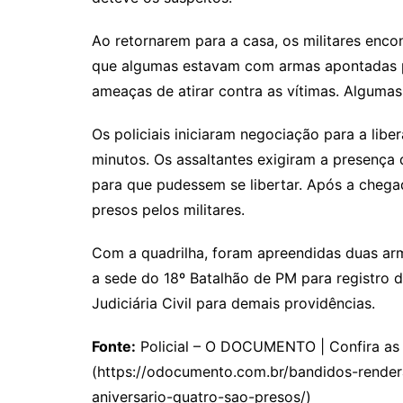
Ao retornarem para a casa, os militares encon
que algumas estavam com armas apontadas p
ameaças de atirar contra as vítimas. Alguma
Os policiais iniciaram negociação para a li
minutos. Os assaltantes exigiram a presença 
para que pudessem se libertar. Após a chega
presos pelos militares.
Com a quadrilha, foram apreendidas duas ar
a sede do 18º Batalhão de PM para registro d
Judiciária Civil para demais providências.
Fonte:
Policial – O DOCUMENTO | Confira as p
(https://odocumento.com.br/bandidos-render
aniversario-quatro-sao-presos/)