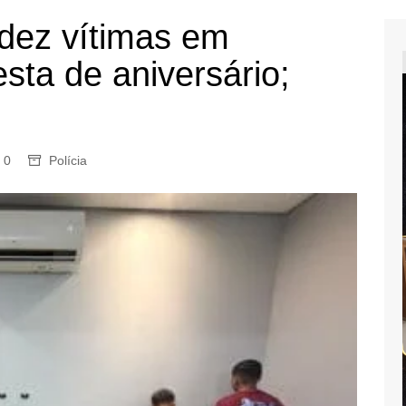
dez vítimas em
esta de aniversário;
0
Polícia