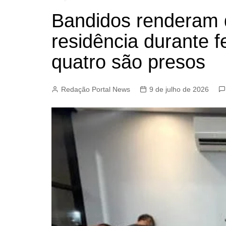
Bandidos renderam 
residência durante f
quatro são presos
Redação Portal News
9 de julho de 2026