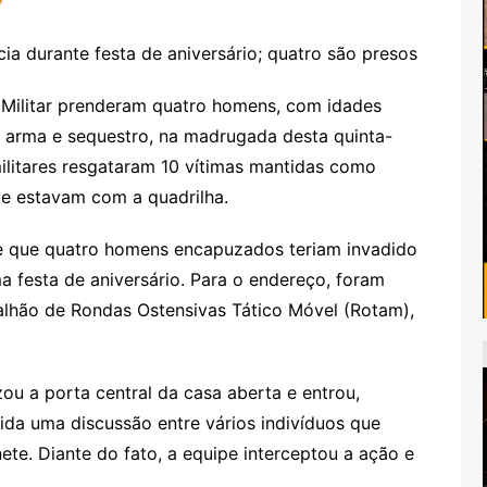
 Militar prenderam quatro homens, com idades
de arma e sequestro, na madrugada desta quinta-
militares resgataram 10 vítimas mantidas como
e estavam com a quadrilha.
e que quatro homens encapuzados teriam invadido
 festa de aniversário. Para o endereço, foram
alhão de Rondas Ostensivas Tático Móvel (Rotam),
zou a porta central da casa aberta e entrou,
ida uma discussão entre vários indivíduos que
te. Diante do fato, a equipe interceptou a ação e