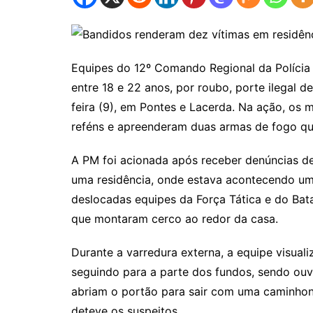
Equipes do 12º Comando Regional da Polícia
entre 18 e 22 anos, por roubo, porte ilegal 
feira (9), em Pontes e Lacerda. Na ação, os 
reféns e apreenderam duas armas de fogo qu
A PM foi acionada após receber denúncias d
uma residência, onde estava acontecendo uma
deslocadas equipes da Força Tática e do Bat
que montaram cerco ao redor da casa.
Durante a varredura externa, a equipe visuali
seguindo para a parte dos fundos, sendo ouv
abriam o portão para sair com uma caminhone
deteve os suspeitos.