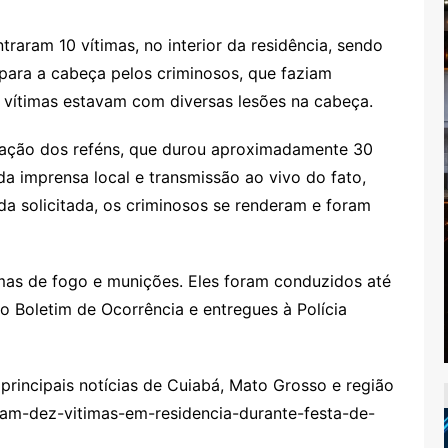
traram 10 vítimas, no interior da residência, sendo
ara a cabeça pelos criminosos, que faziam
s vítimas estavam com diversas lesões na cabeça.
beração dos reféns, que durou aproximadamente 30
da imprensa local e transmissão ao vivo do fato,
da solicitada, os criminosos se renderam e foram
mas de fogo e munições. Eles foram conduzidos até
o Boletim de Ocorrência e entregues à Polícia
rincipais notícias de Cuiabá, Mato Grosso e região
am-dez-vitimas-em-residencia-durante-festa-de-