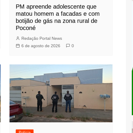
PM apreende adolescente que
matou homem a facadas e com
botijão de gás na zona rural de
Poconé
Redação Portal News
6 de agosto de 2026
0
Polícia