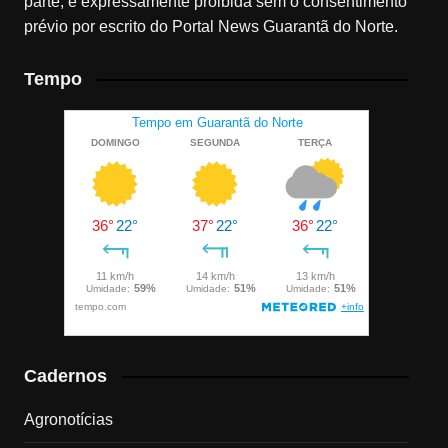
parte, é expressamente proibida sem o consentimento
prévio por escrito do Portal News Guarantã do Norte.
Tempo
Cadernos
Agronotícias