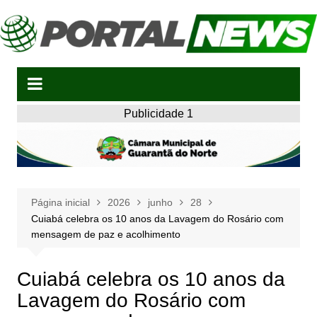
Ir
para
o
conteúdo
Publicidade 1
Página inicial
2026
junho
28
Cuiabá celebra os 10 anos da Lavagem do Rosário com
mensagem de paz e acolhimento
Cuiabá celebra os 10 anos da
Lavagem do Rosário com