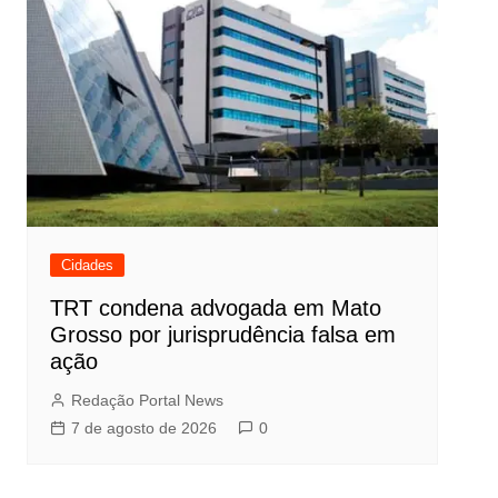
Cidades
TRT condena advogada em Mato
Grosso por jurisprudência falsa em
ação
Redação Portal News
7 de agosto de 2026
0