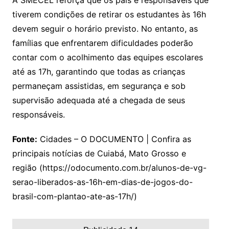
A SMECEL reforça que os pais e responsáveis que
tiverem condições de retirar os estudantes às 16h
devem seguir o horário previsto. No entanto, as
famílias que enfrentarem dificuldades poderão
contar com o acolhimento das equipes escolares
até as 17h, garantindo que todas as crianças
permaneçam assistidas, em segurança e sob
supervisão adequada até a chegada de seus
responsáveis.
Fonte:
Cidades – O DOCUMENTO | Confira as
principais notícias de Cuiabá, Mato Grosso e
região (https://odocumento.com.br/alunos-de-vg-
serao-liberados-as-16h-em-dias-de-jogos-do-
brasil-com-plantao-ate-as-17h/)