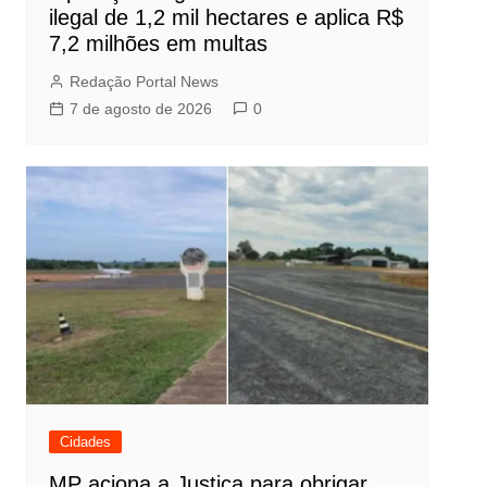
ilegal de 1,2 mil hectares e aplica R$
7,2 milhões em multas
Redação Portal News
7 de agosto de 2026
0
Cidades
MP aciona a Justiça para obrigar