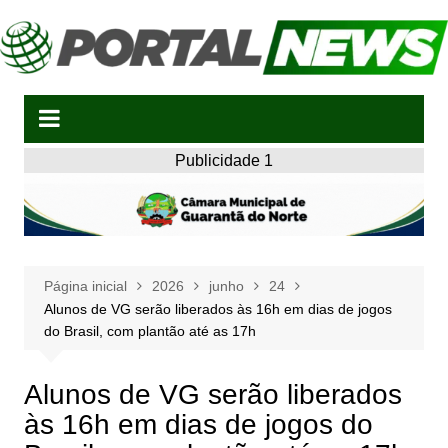
Ir
para
o
conteúdo
Publicidade 1
Página inicial
2026
junho
24
Alunos de VG serão liberados às 16h em dias de jogos
do Brasil, com plantão até as 17h
Alunos de VG serão liberados
às 16h em dias de jogos do