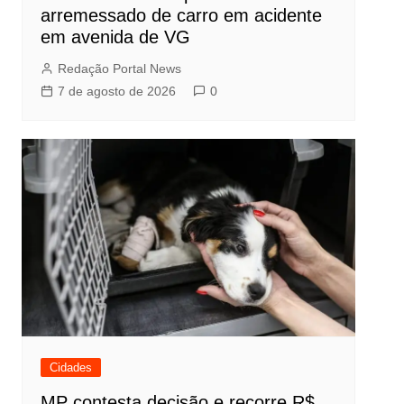
arremessado de carro em acidente
em avenida de VG
Redação Portal News
7 de agosto de 2026
0
Cidades
MP contesta decisão e recorre R$