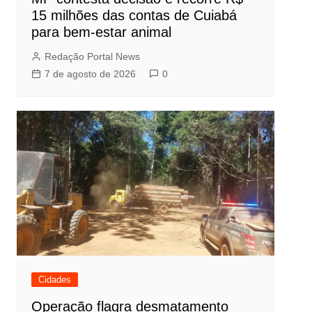
15 milhões das contas de Cuiabá
para bem-estar animal
Redação Portal News
7 de agosto de 2026
0
Cidades
Operação flagra desmatamento