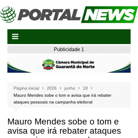
Ir
para
o
conteúdo
Publicidade 1
Página inicial
2026
junho
18
Mauro Mendes sobe o tom e avisa que irá rebater
ataques pessoais na campanha eleitoral
Mauro Mendes sobe o tom e
avisa que irá rebater ataques