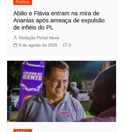
Política
Abilio e Flávia entram na mira de
Ananias após ameaça de expulsão
de infiéis do PL
Redação Portal News
8 de agosto de 2026
0