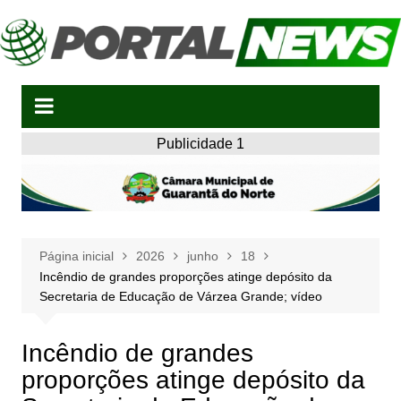
Ir
para
o
conteúdo
Publicidade 1
Página inicial
2026
junho
18
Incêndio de grandes proporções atinge depósito da
Secretaria de Educação de Várzea Grande; vídeo
Incêndio de grandes
proporções atinge depósito da