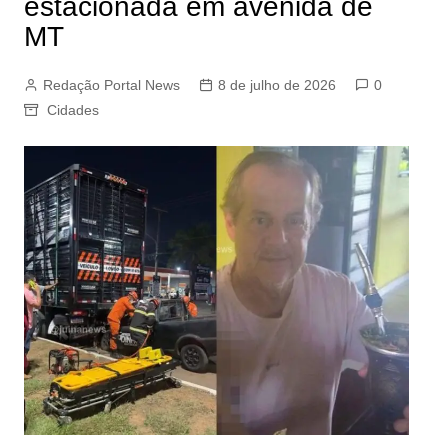
estacionada em avenida de
MT
Redação Portal News
8 de julho de 2026
0
Cidades