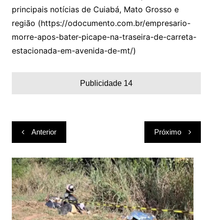
principais notícias de Cuiabá, Mato Grosso e
região (https://odocumento.com.br/empresario-
morre-apos-bater-picape-na-traseira-de-carreta-
estacionada-em-avenida-de-mt/)
Publicidade 14
Navegação
Anterior
Próximo
de
Post