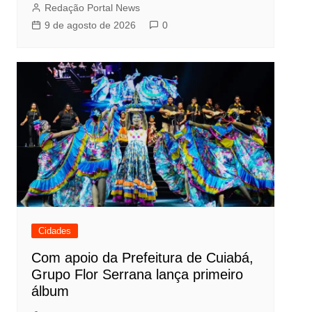
Redação Portal News
9 de agosto de 2026
0
Cidades
Com apoio da Prefeitura de Cuiabá,
Grupo Flor Serrana lança primeiro
álbum