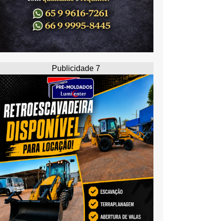
Publicidade 7