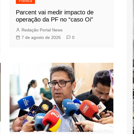
Política
Parcent vai medir impacto de
operação da PF no “caso Oi”
Redação Portal News
7 de agosto de 2026
0