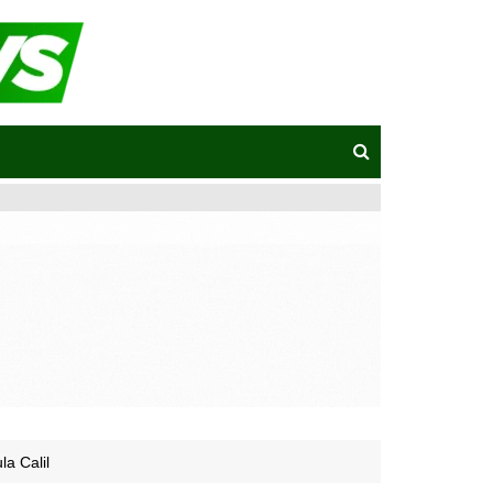
a Calil