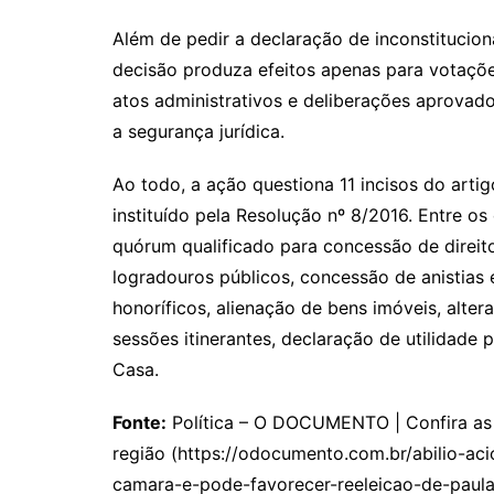
Além de pedir a declaração de inconstituciona
decisão produza efeitos apenas para votações
atos administrativos e deliberações aprovad
a segurança jurídica.
Ao todo, a ação questiona 11 incisos do art
instituído pela Resolução nº 8/2016. Entre o
quórum qualificado para concessão de direit
logradouros públicos, concessão de anistias e
honoríficos, alienação de bens imóveis, altera
sessões itinerantes, declaração de utilidade
Casa.
Fonte:
Política – O DOCUMENTO | Confira as p
região (https://odocumento.com.br/abilio-ac
camara-e-pode-favorecer-reeleicao-de-paula-