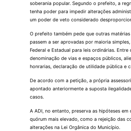
soberania popular. Segundo o prefeito, a re
tenha poder para impedir alterações adminis
um poder de veto considerado desproporcion
O prefeito também pede que outras matérias 
passem a ser aprovadas por maioria simples,
Federal e Estadual para leis ordinárias. Entre
denominação de vias e espaços públicos, ali
honrarias, declaração de utilidade pública e c
De acordo com a petição, a própria assessori
apontado anteriormente a suposta ilegalidade
casos.
A ADI, no entanto, preserva as hipóteses em
quórum mais elevado, como a rejeição das co
alterações na Lei Orgânica do Município.