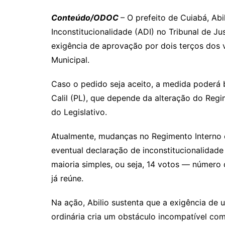
Conteúdo/ODOC
– O prefeito de Cuiabá, Abi
Inconstitucionalidade (ADI) no Tribunal de J
exigência de aprovação por dois terços dos
Municipal.
Caso o pedido seja aceito, a medida poderá b
Calil (PL), que depende da alteração do Reg
do Legislativo.
Atualmente, mudanças no Regimento Interno 
eventual declaração de inconstitucionalidade
maioria simples, ou seja, 14 votos — número 
já reúne.
Na ação, Abilio sustenta que a exigência de
ordinária cria um obstáculo incompatível com