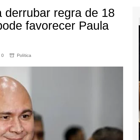
a derrubar regra de 18
pode favorecer Paula
0
Política