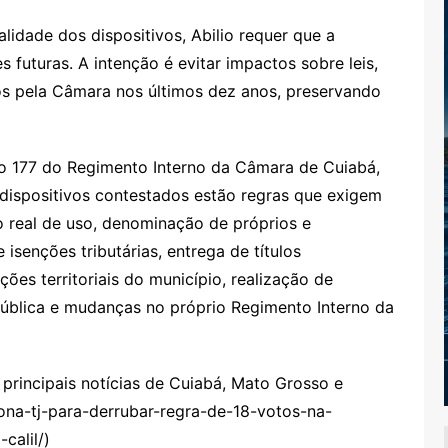
lidade dos dispositivos, Abilio requer que a
 futuras. A intenção é evitar impactos sobre leis,
os pela Câmara nos últimos dez anos, preservando
igo 177 do Regimento Interno da Câmara de Cuiabá,
s dispositivos contestados estão regras que exigem
o real de uso, denominação de próprios e
 isenções tributárias, entrega de títulos
ções territoriais do município, realização de
 pública e mudanças no próprio Regimento Interno da
rincipais notícias de Cuiabá, Mato Grosso e
iona-tj-para-derrubar-regra-de-18-votos-na-
calil/)