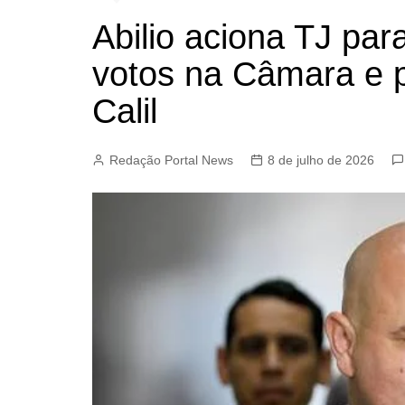
Abilio aciona TJ par
votos na Câmara e 
Calil
Redação Portal News
8 de julho de 2026