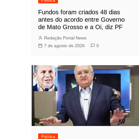
Política
Fundos foram criados 48 dias
antes do acordo entre Governo
de Mato Grosso e a Oi, diz PF
Redação Portal News
7 de agosto de 2026
0
Política