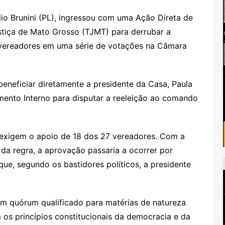
lio Brunini (PL), ingressou com uma Ação Direta de
ustiça de Mato Grosso (TJMT) para derrubar a
 vereadores em uma série de votações na Câmara
eneficiar diretamente a presidente da Casa, Paula
imento Interno para disputar a reeleição ao comando
exigem o apoio de 18 dos 27 vereadores. Com a
 da regra, a aprovação passaria a ocorrer por
que, segundo os bastidores políticos, a presidente
 um quórum qualificado para matérias de natureza
 os princípios constitucionais da democracia e da