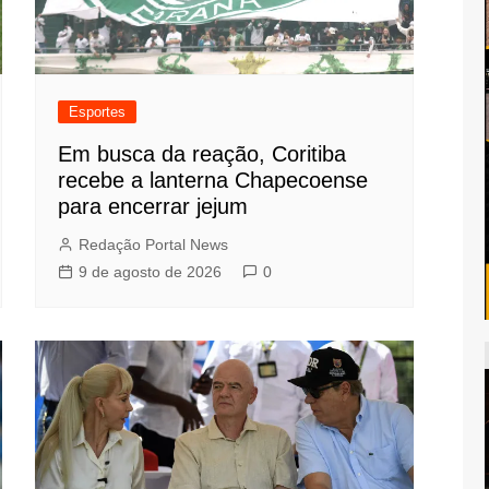
Esportes
Em busca da reação, Coritiba
recebe a lanterna Chapecoense
para encerrar jejum
Redação Portal News
9 de agosto de 2026
0