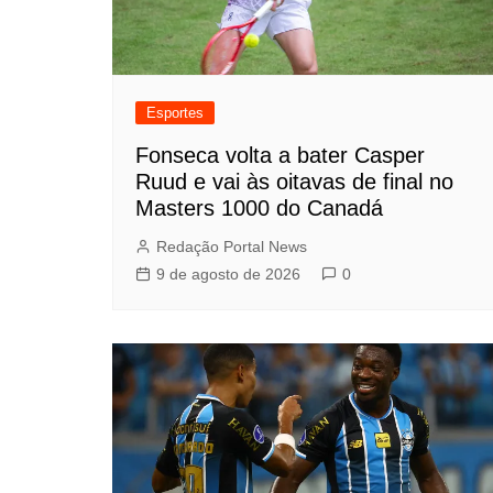
Esportes
Fonseca volta a bater Casper
Ruud e vai às oitavas de final no
Masters 1000 do Canadá
Redação Portal News
9 de agosto de 2026
0