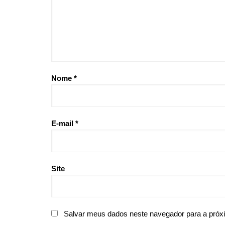
Nome
*
E-mail
*
Site
Salvar meus dados neste navegador para a próx