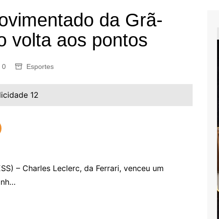
ovimentado da Grã-
o volta aos pontos
0
Esportes
licidade 12
– Charles Leclerc, da Ferrari, venceu um
inh…