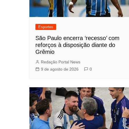
Esportes
São Paulo encerra ‘recesso’ com
reforços à disposição diante do
Grêmio
Redação Portal News
9 de agosto de 2026
0