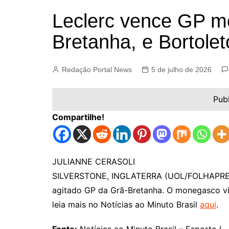
Leclerc vence GP m
Bretanha, e Bortolet
Redação Portal News
5 de julho de 2026
Pub
Compartilhe!
JULIANNE CERASOLI
SILVERSTONE, INGLATERRA (UOL/FOLHAPRESS) 
agitado GP da Grã-Bretanha. O monegasco v
leia mais no Notícias ao Minuto Brasil
aqui
.