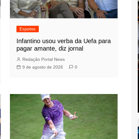
Esportes
Infantino usou verba da Uefa para
pagar amante, diz jornal
Redação Portal News
9 de agosto de 2026
0