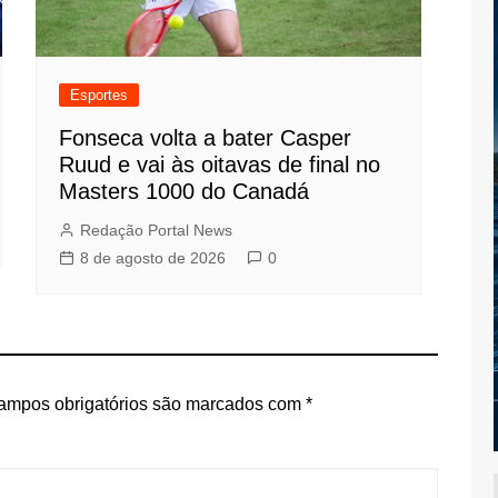
Esportes
Fonseca volta a bater Casper
Ruud e vai às oitavas de final no
Masters 1000 do Canadá
Redação Portal News
8 de agosto de 2026
0
ampos obrigatórios são marcados com
*