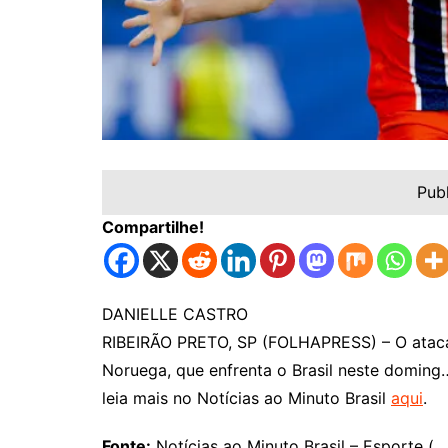
Pub
Compartilhe!
DANIELLE CASTRO
RIBEIRÃO PRETO, SP (FOLHAPRESS) – O atacan
Noruega, que enfrenta o Brasil neste doming
leia mais no Notícias ao Minuto Brasil
aqui
.
Fonte:
Notícias ao Minuto Brasil – Esporte (