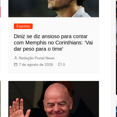
Esportes
Diniz se diz ansioso para contar
com Memphis no Corinthians: ‘Vai
dar peso para o time’
Redação Portal News
7 de agosto de 2026
0