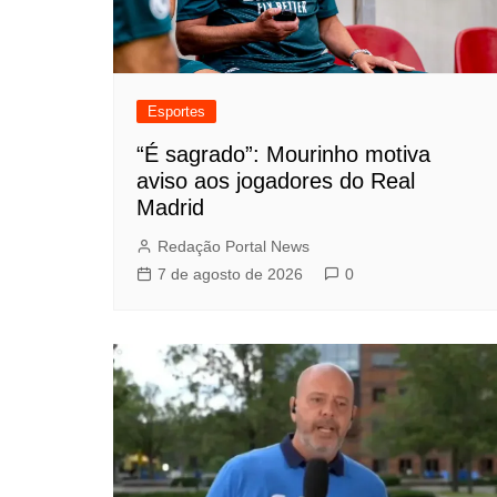
Esportes
“É sagrado”: Mourinho motiva
aviso aos jogadores do Real
Madrid
Redação Portal News
7 de agosto de 2026
0