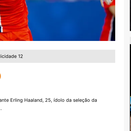
licidade 12
te Erling Haaland, 25, ídolo da seleção da
…