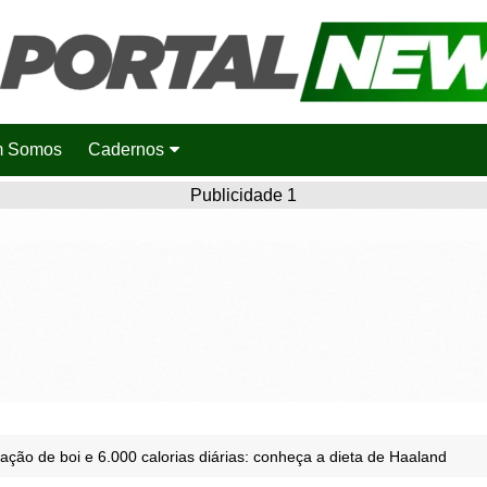
 Somos
Cadernos
Saúde
Publicidade 1
Agronotícias
Cidades
Entretenimento
Esportes
Polícia
Política
ação de boi e 6.000 calorias diárias: conheça a dieta de Haaland