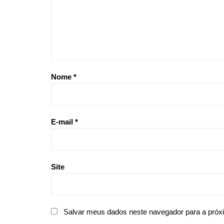
Nome
*
E-mail
*
Site
Salvar meus dados neste navegador para a próx