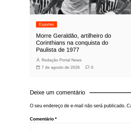
Esportes
Morre Geraldão, artilheiro do
Corinthians na conquista do
Paulista de 1977
Redação Portal News
7 de agosto de 2026
0
Deixe um comentário
O seu endereço de e-mail não será publicado.
C
Comentário
*