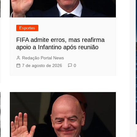
Esportes
FIFA admite erros, mas reafirma
apoio a Infantino após reunião
Redação Portal News
7 de agosto de 2026
0