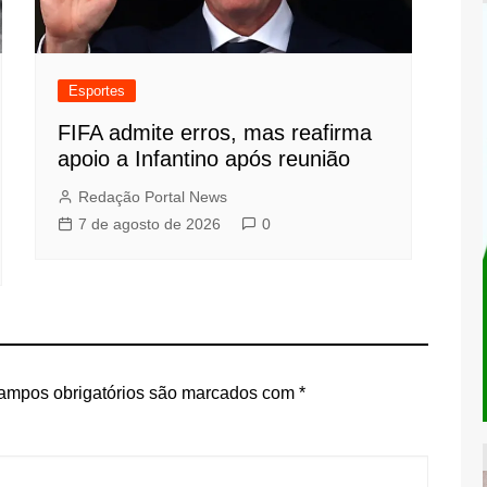
Esportes
FIFA admite erros, mas reafirma
apoio a Infantino após reunião
Redação Portal News
7 de agosto de 2026
0
ampos obrigatórios são marcados com
*