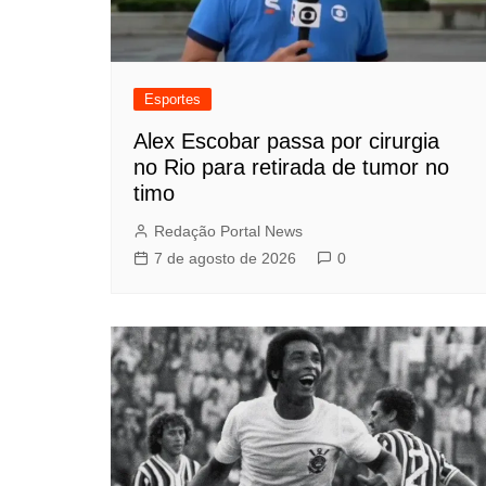
Esportes
Alex Escobar passa por cirurgia
no Rio para retirada de tumor no
timo
Redação Portal News
7 de agosto de 2026
0