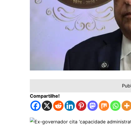
Pub
Compartilhe!