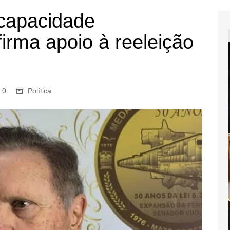
‘capacidade
firma apoio à reeleição
0
Política