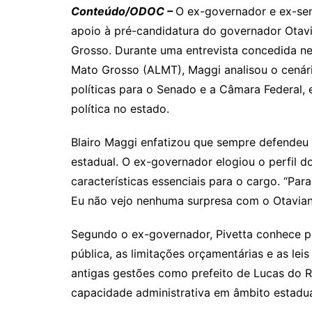
Conteúdo/ODOC –
O ex-governador e ex-sen
apoio à pré-candidatura do governador Otav
Grosso. Durante uma entrevista concedida nes
Mato Grosso (ALMT), Maggi analisou o cenário
políticas para o Senado e a Câmara Federal, 
política no estado.
Blairo Maggi enfatizou que sempre defendeu 
estadual. O ex-governador elogiou o perfil d
características essenciais para o cargo. “Pa
Eu não vejo nenhuma surpresa com o Otavian
Segundo o ex-governador, Pivetta conhece 
pública, as limitações orçamentárias e as le
antigas gestões como prefeito de Lucas do 
capacidade administrativa em âmbito estadua