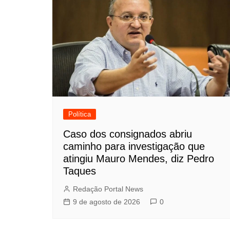
Post
Política
Caso dos consignados abriu
caminho para investigação que
atingiu Mauro Mendes, diz Pedro
Taques
Redação Portal News
9 de agosto de 2026
0