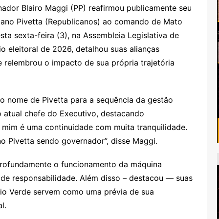
ador Blairo Maggi (PP) reafirmou publicamente seu
iano Pivetta (Republicanos) ao comando de Mato
ta sexta-feira (3), na Assembleia Legislativa de
 eleitoral de 2026, detalhou suas alianças
e relembrou o impacto de sua própria trajetória
o nome de Pivetta para a sequência da gestão
o atual chefe do Executivo, destacando
ra mim é uma continuidade com muita tranquilidade.
o Pivetta sendo governador”, disse Maggi.
profundamente o funcionamento da máquina
is de responsabilidade. Além disso – destacou — suas
Rio Verde servem como uma prévia de sua
l.