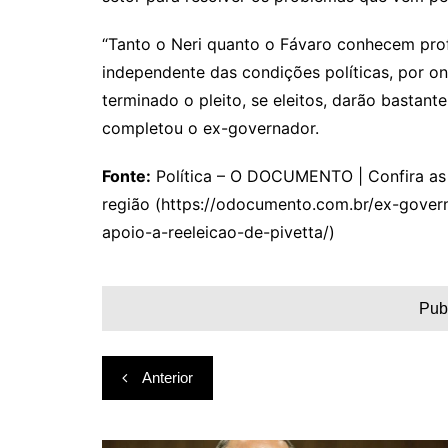
“Tanto o Neri quanto o Fávaro conhecem pro
independente das condições políticas, por o
terminado o pleito, se eleitos, darão bastant
completou o ex-governador.
Fonte:
Política – O DOCUMENTO | Confira as p
região (https://odocumento.com.br/ex-govern
apoio-a-reeleicao-de-pivetta/)
Pub
Navegação
Anterior
de