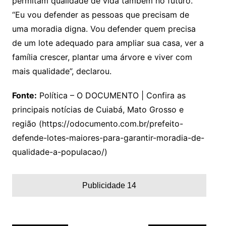
permitam qualidade de vida também no futuro.
“Eu vou defender as pessoas que precisam de
uma moradia digna. Vou defender quem precisa
de um lote adequado para ampliar sua casa, ver a
família crescer, plantar uma árvore e viver com
mais qualidade”, declarou.
Fonte:
Política – O DOCUMENTO | Confira as
principais notícias de Cuiabá, Mato Grosso e
região (https://odocumento.com.br/prefeito-
defende-lotes-maiores-para-garantir-moradia-de-
qualidade-a-populacao/)
Publicidade 14