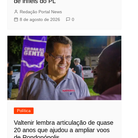
de infiéis do PL
Redação Portal News
8 de agosto de 2026
0
Política
Valtenir lembra articulação de quase
20 anos que ajudou a ampliar voos
de Rondonópolis