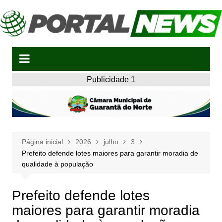
Ir
para
o
conteúdo
Publicidade 1
Página inicial
2026
julho
3
Prefeito defende lotes maiores para garantir moradia de
qualidade à população
Prefeito defende lotes
maiores para garantir moradia