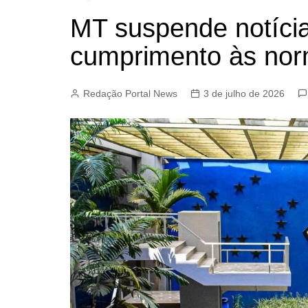
MT suspende notícia
cumprimento às norm
Redação Portal News
3 de julho de 2026