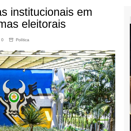
s institucionais em
as eleitorais
0
Política