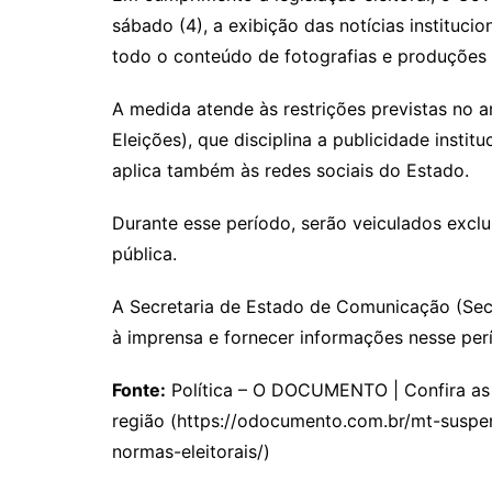
sábado (4), a exibição das notícias instituc
todo o conteúdo de fotografias e produções 
A medida atende às restrições previstas no ar
Eleições), que disciplina a publicidade instit
aplica também às redes sociais do Estado.
Durante esse período, serão veiculados exclu
pública.
A Secretaria de Estado de Comunicação (Seco
à imprensa e fornecer informações nesse per
Fonte:
Política – O DOCUMENTO | Confira as p
região (https://odocumento.com.br/mt-suspe
normas-eleitorais/)