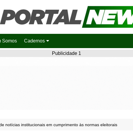
 Somos
Cadernos
Saúde
Publicidade 1
Agronotícias
Cidades
Entretenimento
Esportes
Polícia
Política
 notícias institucionais em cumprimento às normas eleitorais