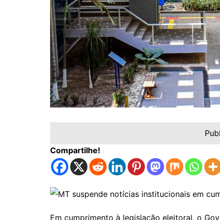
Pub
Compartilhe!
Em cumprimento à legislação eleitoral, o Go