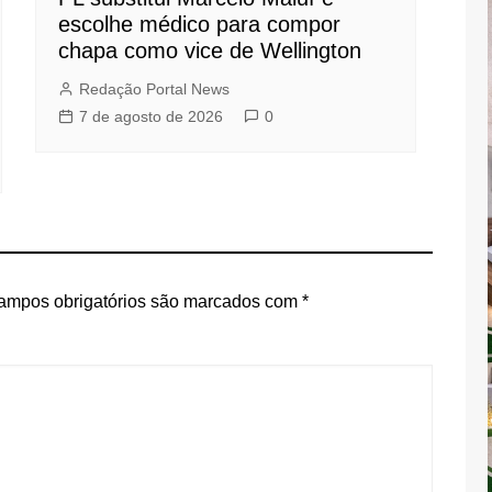
escolhe médico para compor
chapa como vice de Wellington
Redação Portal News
7 de agosto de 2026
0
ampos obrigatórios são marcados com
*