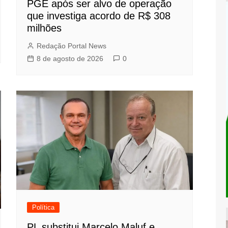
PGE após ser alvo de operação
que investiga acordo de R$ 308
milhões
Redação Portal News
8 de agosto de 2026
0
Política
PL substitui Marcelo Maluf e