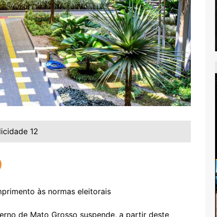
licidade 12
verno de Mato Grosso suspende, a partir deste