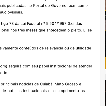
ionais publicadas no Portal do Governo, bem como
audiovisuais.
tigo 73 da Lei Federal nº 9.504/1997 (Lei das
ucional nos três meses que antecedem o pleito. E, se
sivamente conteúdos de relevância ou de utilidade
m) seguirá com seu papel institucional de atender
íodo.
rincipais notícias de Cuiabá, Mato Grosso e
nde-noticias-institucionais-em-cumprimento-as-