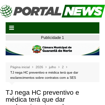
Ir
para
o
conteúdo
Publicidade 1
Página inicial
2026
julho
2
TJ nega HC preventivo e médica terá que dar
esclarecimentos sobre contratos com a SES
TJ nega HC preventivo e
médica terá que dar