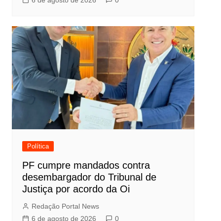
6 de agosto de 2026
0
Política
PF cumpre mandados contra
desembargador do Tribunal de
Justiça por acordo da Oi
Redação Portal News
6 de agosto de 2026
0