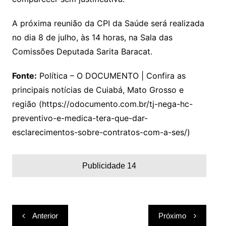
A próxima reunião da CPI da Saúde será realizada
no dia 8 de julho, às 14 horas, na Sala das
Comissões Deputada Sarita Baracat.
Fonte:
Política – O DOCUMENTO | Confira as
principais notícias de Cuiabá, Mato Grosso e
região (https://odocumento.com.br/tj-nega-hc-
preventivo-e-medica-tera-que-dar-
esclarecimentos-sobre-contratos-com-a-ses/)
Publicidade 14
Navegação
Anterior
Próximo