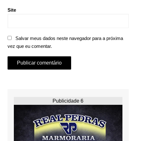
Site
Salvar meus dados neste navegador para a próxima
vez que eu comentar.
Publicidade 6