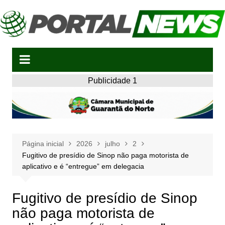
Ir
para
o
conteúdo
Publicidade 1
Página inicial
2026
julho
2
Fugitivo de presídio de Sinop não paga motorista de
aplicativo e é “entregue” em delegacia
Fugitivo de presídio de Sinop
não paga motorista de