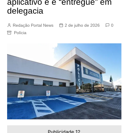
aplicativo e é “entregue” em
delegacia
Redação Portal News
2 de julho de 2026
0
Polícia
Publicidade 12