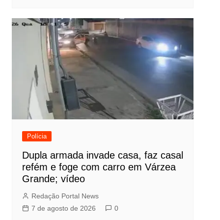
Polícia
Dupla armada invade casa, faz casal
refém e foge com carro em Várzea
Grande; vídeo
Redação Portal News
7 de agosto de 2026
0