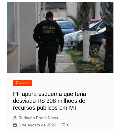
Post
Cidades
PF apura esquema que teria
desviado R$ 308 milhões de
recursos públicos em MT
Redação Portal News
6 de agosto de 2026
0