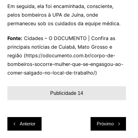
Em seguida, ela foi encaminhada, consciente,
pelos bombeiros à UPA de Juína, onde
permaneceu sob os cuidados da equipe médica.
Fonte:
Cidades – O DOCUMENTO | Confira as
principais notícias de Cuiabá, Mato Grosso e
região (https://odocumento.com.br/corpo-de-
bombeiros-socorre-mulher-que-se-engasgou-ao-
comer-salgado-no-local-de-trabalho/)
Publicidade 14
Navegação
Anterior
Próximo
de