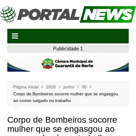
Ir
para
o
conteúdo
Publicidade 1
Página inicial
2026
junho
30
Corpo de Bombeiros socorre mulher que se engasgou
ao comer salgado no trabalho
Corpo de Bombeiros socorre
mulher que se engasgou ao