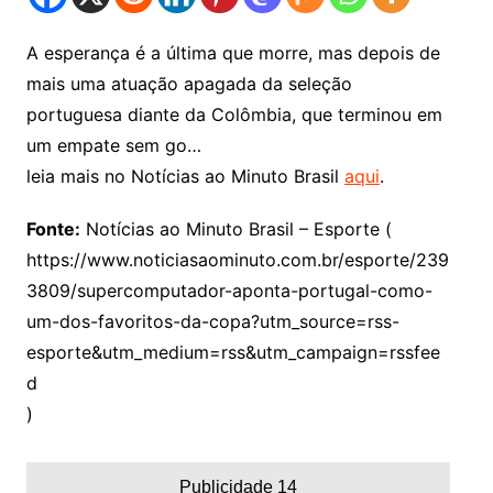
A esperança é a última que morre, mas depois de
mais uma atuação apagada da seleção
portuguesa diante da Colômbia, que terminou em
um empate sem go…
leia mais no Notícias ao Minuto Brasil
aqui
.
Fonte:
Notícias ao Minuto Brasil – Esporte (
https://www.noticiasaominuto.com.br/esporte/239
3809/supercomputador-aponta-portugal-como-
um-dos-favoritos-da-copa?utm_source=rss-
esporte&utm_medium=rss&utm_campaign=rssfee
d
)
Publicidade 14