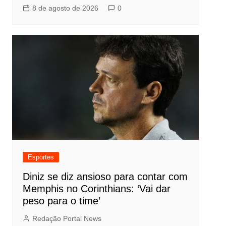
8 de agosto de 2026
0
Esportes
Diniz se diz ansioso para contar com
Memphis no Corinthians: ‘Vai dar
peso para o time’
Redação Portal News