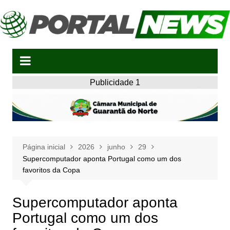
Ir
para
o
conteúdo
Publicidade 1
Página inicial
2026
junho
29
Supercomputador aponta Portugal como um dos
favoritos da Copa
Supercomputador aponta
Portugal como um dos