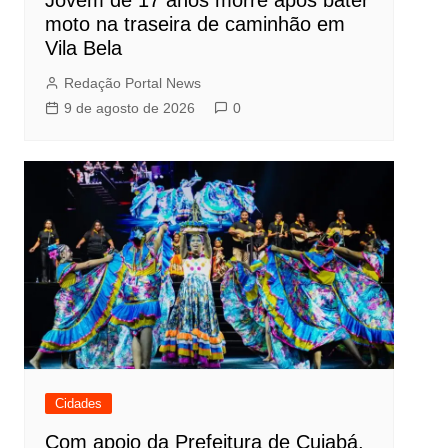
Jovem de 17 anos morre após bater
moto na traseira de caminhão em
Vila Bela
Redação Portal News
9 de agosto de 2026
0
Cidades
Com apoio da Prefeitura de Cuiabá,