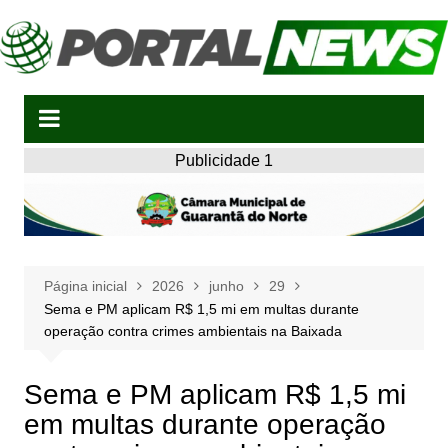
Ir
para
o
conteúdo
Publicidade 1
Página inicial
2026
junho
29
Sema e PM aplicam R$ 1,5 mi em multas durante
operação contra crimes ambientais na Baixada
Sema e PM aplicam R$ 1,5 mi
em multas durante operação