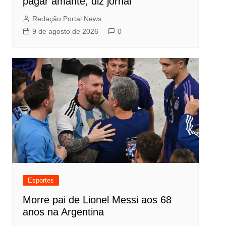
pagar amante, diz jornal
Redação Portal News
9 de agosto de 2026
0
Esportes
Morre pai de Lionel Messi aos 68
anos na Argentina