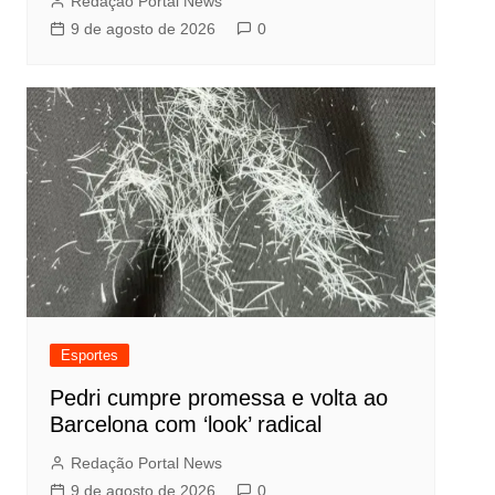
Redação Portal News
9 de agosto de 2026
0
Esportes
Pedri cumpre promessa e volta ao
Barcelona com ‘look’ radical
Redação Portal News
9 de agosto de 2026
0