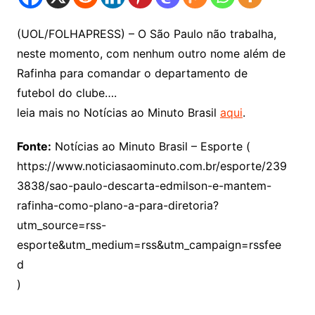
(UOL/FOLHAPRESS) – O São Paulo não trabalha,
neste momento, com nenhum outro nome além de
Rafinha para comandar o departamento de
futebol do clube….
leia mais no Notícias ao Minuto Brasil
aqui
.
Fonte:
Notícias ao Minuto Brasil – Esporte (
https://www.noticiasaominuto.com.br/esporte/239
3838/sao-paulo-descarta-edmilson-e-mantem-
rafinha-como-plano-a-para-diretoria?
utm_source=rss-
esporte&utm_medium=rss&utm_campaign=rssfee
d
)