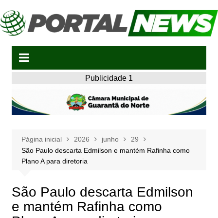
Ir
para
o
conteúdo
Publicidade 1
Página inicial
2026
junho
29
São Paulo descarta Edmilson e mantém Rafinha como
Plano A para diretoria
São Paulo descarta Edmilson
e mantém Rafinha como