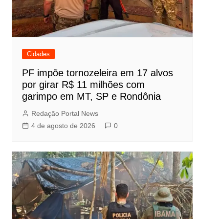
Cidades
PF impõe tornozeleira em 17 alvos
por girar R$ 11 milhões com
garimpo em MT, SP e Rondônia
Redação Portal News
4 de agosto de 2026
0