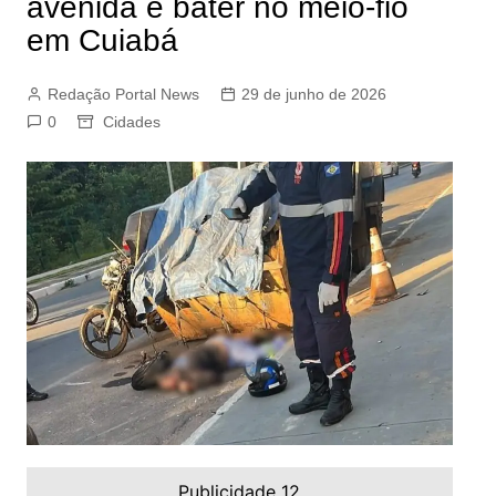
avenida e bater no meio-fio
em Cuiabá
Redação Portal News
29 de junho de 2026
0
Cidades
Publicidade 12