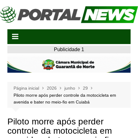
Ir
para
o
conteúdo
Publicidade 1
Página inicial
2026
junho
29
Piloto morre após perder controle da motocicleta em
avenida e bater no meio-fio em Cuiabá
Piloto morre após perder
controle da motocicleta em