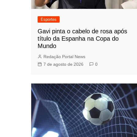
Esportes
Gavi pinta o cabelo de rosa após
título da Espanha na Copa do
Mundo
Redação Portal News
7 de agosto de 2026
0