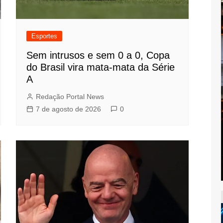
Esportes
Sem intrusos e sem 0 a 0, Copa
do Brasil vira mata-mata da Série
A
Redação Portal News
7 de agosto de 2026
0