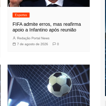
Esportes
FIFA admite erros, mas reafirma
apoio a Infantino após reunião
Redação Portal News
7 de agosto de 2026
0