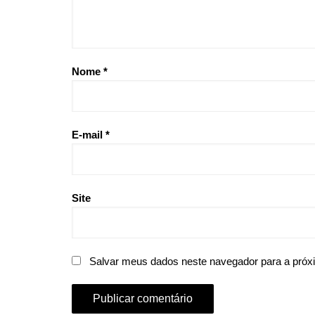
Nome
*
E-mail
*
Site
Salvar meus dados neste navegador para a próx