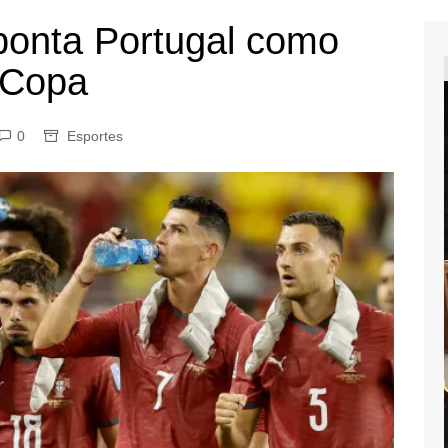
onta Portugal como
 Copa
0
Esportes