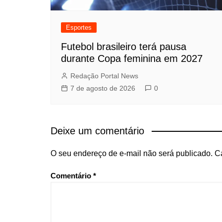
Esportes
Futebol brasileiro terá pausa
durante Copa feminina em 2027
Redação Portal News
7 de agosto de 2026
0
Deixe um comentário
O seu endereço de e-mail não será publicado.
C
Comentário
*