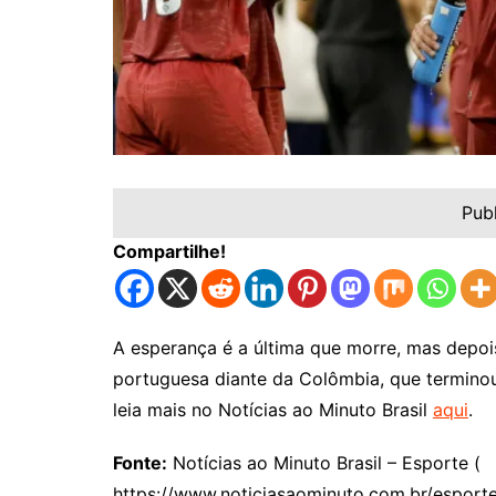
Pub
Compartilhe!
A esperança é a última que morre, mas depo
portuguesa diante da Colômbia, que termi
leia mais no Notícias ao Minuto Brasil
aqui
.
Fonte:
Notícias ao Minuto Brasil – Esporte (
https://www.noticiasaominuto.com.br/espor