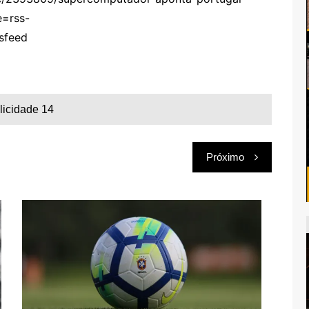
=rss-
sfeed
licidade 14
Próximo