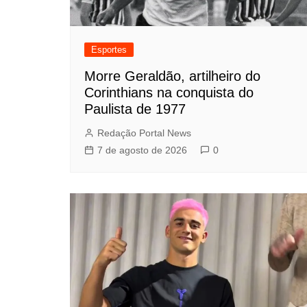
Esportes
Morre Geraldão, artilheiro do
Corinthians na conquista do
Paulista de 1977
Redação Portal News
7 de agosto de 2026
0