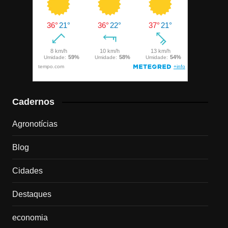
Cadernos
Agronotícias
Blog
Cidades
Destaques
economia