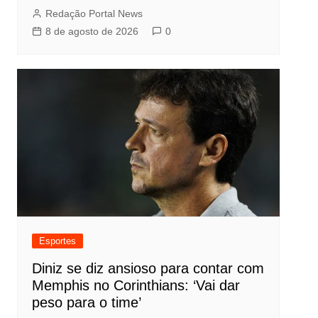
Redação Portal News
8 de agosto de 2026
0
Esportes
Diniz se diz ansioso para contar com
Memphis no Corinthians: ‘Vai dar
peso para o time’