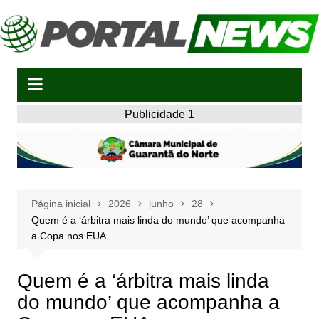
Ir
para
o
conteúdo
Publicidade 1
Página inicial
2026
junho
28
Quem é a ‘árbitra mais linda do mundo’ que acompanha
a Copa nos EUA
Quem é a ‘árbitra mais linda
do mundo’ que acompanha a