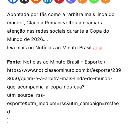
Apontada por fãs como a “árbitra mais linda do
mundo”, Claudia Romani voltou a chamar a
atenção nas redes sociais durante a Copa do
Mundo de 2026….
leia mais no Notícias ao Minuto Brasil
aqui
.
Fonte:
Notícias ao Minuto Brasil – Esporte (
https://www.noticiasaominuto.com.br/esporte/239
3650/quem-e-a-arbitra-mais-linda-do-mundo-
que-acompanha-a-copa-nos-eua?
utm_source=rss-
esporte&utm_medium=rss&utm_campaign=rssfee
d
)