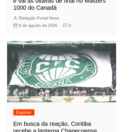
e vai às oitavas de final no Masters
1000 do Canadá
Redação Portal News
8 de agosto de 2026
0
Esportes
Em busca da reação, Coritiba
recebe a lanterna Chapecoense