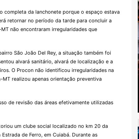
ção completa da lanchonete porque o espaço estava
á retornar no período da tarde para concluir a
-MT não encontraram irregularidades que
bairro São João Del Rey, a situação também foi
ntou alvará sanitário, alvará de localização e a
s. O Procon não identificou irregularidades na
a-MT realizou apenas orientação preventiva
so de revisão das áreas efetivamente utilizadas
toriou um clube social localizado no km 20 da
 Estrada de Ferro, em Cuiabá. Durante as