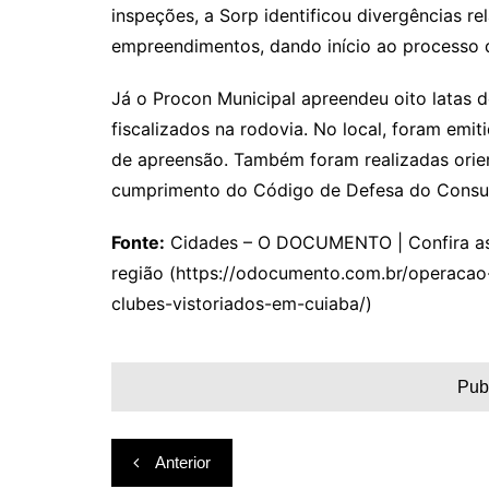
inspeções, a Sorp identificou divergências r
empreendimentos, dando início ao processo d
Já o Procon Municipal apreendeu oito latas 
fiscalizados na rodovia. No local, foram emit
de apreensão. Também foram realizadas ori
cumprimento do Código de Defesa do Consu
Fonte:
Cidades – O DOCUMENTO | Confira as p
região (https://odocumento.com.br/operacao
clubes-vistoriados-em-cuiaba/)
Pub
Navegação
Anterior