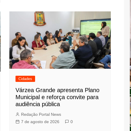
Cidades
Várzea Grande apresenta Plano
Municipal e reforça convite para
audiência pública
Redação Portal News
7 de agosto de 2026
0