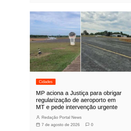
Cidades
MP aciona a Justiça para obrigar
regularização de aeroporto em
MT e pede intervenção urgente
Redação Portal News
7 de agosto de 2026
0