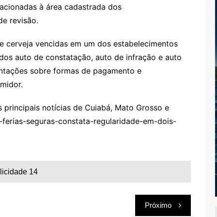
elacionadas à área cadastrada dos
e revisão.
de cerveja vencidas em um dos estabelecimentos
idos auto de constatação, auto de infração e auto
entações sobre formas de pagamento e
midor.
rincipais notícias de Cuiabá, Mato Grosso e
-ferias-seguras-constata-regularidade-em-dois-
licidade 14
Próximo