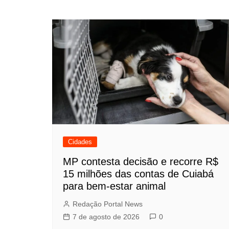
de
Post
Cidades
MP contesta decisão e recorre R$
15 milhões das contas de Cuiabá
para bem-estar animal
Redação Portal News
7 de agosto de 2026
0