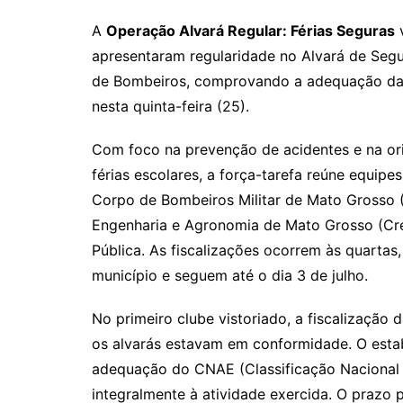
A
Operação Alvará Regular: Férias Seguras
v
apresentaram regularidade no Alvará de Segu
de Bombeiros, comprovando a adequação das
nesta quinta-feira (25).
Com foco na prevenção de acidentes e na or
férias escolares, a força-tarefa reúne equipe
Corpo de Bombeiros Militar de Mato Grosso 
Engenharia e Agronomia de Mato Grosso (Cre
Pública. As fiscalizações ocorrem às quartas,
município e seguem até o dia 3 de julho.
No primeiro clube vistoriado, a fiscalização
os alvarás estavam em conformidade. O esta
adequação do CNAE (Classificação Nacional 
integralmente à atividade exercida. O prazo p