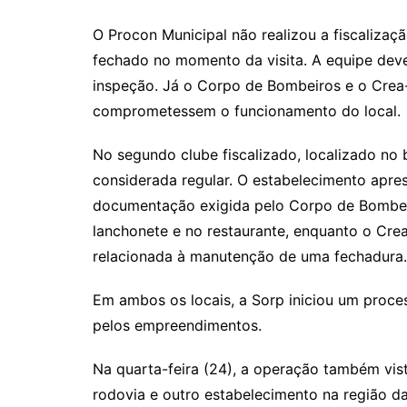
O Procon Municipal não realizou a fiscaliza
fechado no momento da visita. A equipe dever
inspeção. Já o Corpo de Bombeiros e o Crea
comprometessem o funcionamento do local.
No segundo clube fiscalizado, localizado no 
considerada regular. O estabelecimento aprese
documentação exigida pelo Corpo de Bombeiro
lanchonete e no restaurante, enquanto o Cre
relacionada à manutenção de uma fechadura.
Em ambos os locais, a Sorp iniciou um proces
pelos empreendimentos.
Na quarta-feira (24), a operação também vis
rodovia e outro estabelecimento na região da