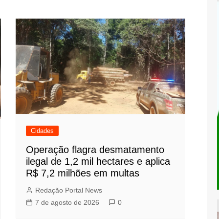
Cidades
Operação flagra desmatamento
ilegal de 1,2 mil hectares e aplica
R$ 7,2 milhões em multas
Redação Portal News
7 de agosto de 2026
0