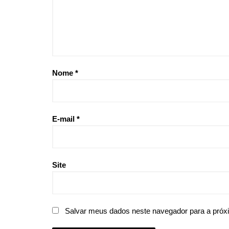
Nome
*
E-mail
*
Site
Salvar meus dados neste navegador para a próx