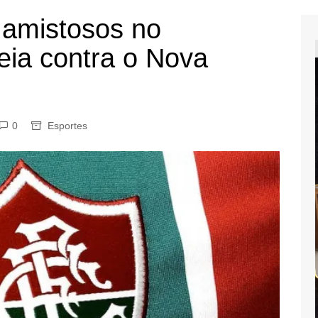
 amistosos no
eia contra o Nova
0
Esportes