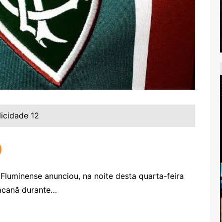
licidade 12
uminense anunciou, na noite desta quarta-feira
racanã durante…