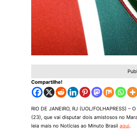
Pub
Compartilhe!
RIO DE JANEIRO, RJ (UOL/FOLHAPRESS) – O Fl
(23), que vai disputar dois amistosos no Ma
leia mais no Notícias ao Minuto Brasil
aqui
.