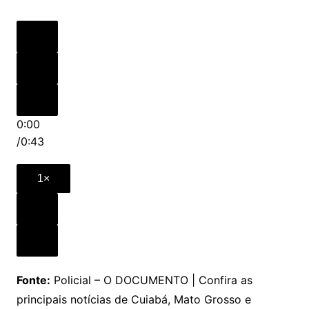
0:00
/
0:43
1×
Fonte:
Policial – O DOCUMENTO | Confira as
principais notícias de Cuiabá, Mato Grosso e