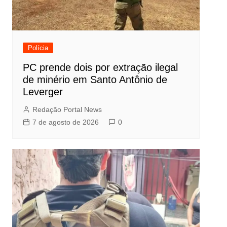
Polícia
PC prende dois por extração ilegal
de minério em Santo Antônio de
Leverger
Redação Portal News
7 de agosto de 2026
0