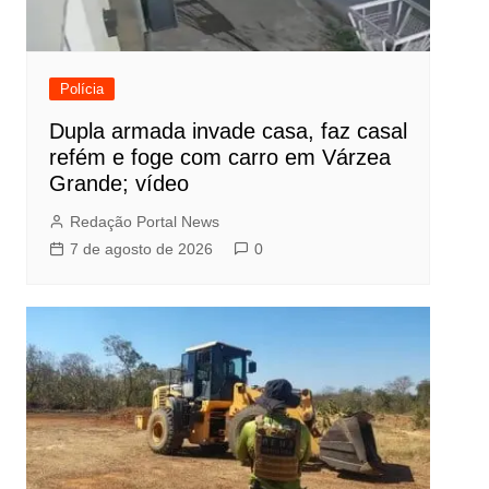
Polícia
Dupla armada invade casa, faz casal
refém e foge com carro em Várzea
Grande; vídeo
Redação Portal News
7 de agosto de 2026
0