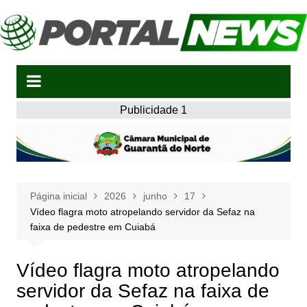
Ir
para
o
conteúdo
Publicidade 1
Página inicial
2026
junho
17
Vídeo flagra moto atropelando servidor da Sefaz na
faixa de pedestre em Cuiabá
Vídeo flagra moto atropelando
servidor da Sefaz na faixa de