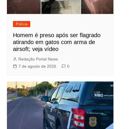
Polícia
Homem é preso após ser flagrado
atirando em gatos com arma de
airsoft; veja vídeo
Redação Portal News
7 de agosto de 2026
0