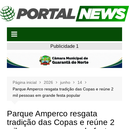
Ir
para
o
conteúdo
Publicidade 1
Página inicial
2026
junho
14
Parque Amperco resgata tradição das Copas e reúne 2
mil pessoas em grande festa popular
Parque Amperco resgata
tradição das Copas e reúne 2