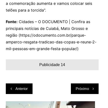
a comemoração aumenta e vamos colocar seis
telões para a torcida".
Fonte:
Cidades – O DOCUMENTO | Confira as
principais notícias de Cuiabá, Mato Grosso e
região (https://odocumento.com.br/parque-
amperco-resgata-tradicao-das-copas-e-reune-2-
mil-pessoas-em-grande-festa-popular/)
Publicidade 14
Navegação
Anterior
Próximo
de
Post