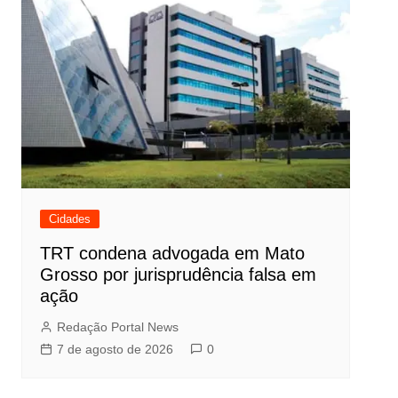
Cidades
TRT condena advogada em Mato
Grosso por jurisprudência falsa em
ação
Redação Portal News
7 de agosto de 2026
0