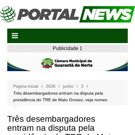
Ir
para
o
conteúdo
Publicidade 1
Página inicial
2026
junho
3
Três desembargadores entram na disputa pela
presidência do TRE de Mato Grosso; veja nomes
Três desembargadores
entram na disputa pela