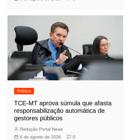
Política
TCE-MT aprova súmula que afasta
responsabilização automática de
gestores públicos
Redação Portal News
6 de agosto de 2026
0