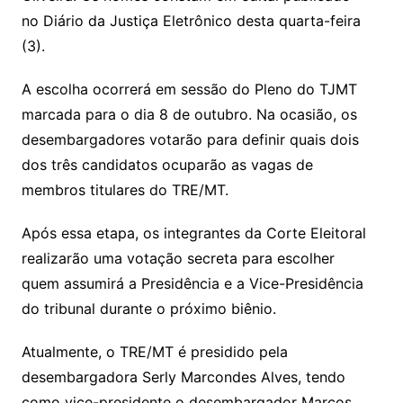
no Diário da Justiça Eletrônico desta quarta-feira
(3).
A escolha ocorrerá em sessão do Pleno do TJMT
marcada para o dia 8 de outubro. Na ocasião, os
desembargadores votarão para definir quais dois
dos três candidatos ocuparão as vagas de
membros titulares do TRE/MT.
Após essa etapa, os integrantes da Corte Eleitoral
realizarão uma votação secreta para escolher
quem assumirá a Presidência e a Vice-Presidência
do tribunal durante o próximo biênio.
Atualmente, o TRE/MT é presidido pela
desembargadora Serly Marcondes Alves, tendo
como vice-presidente o desembargador Marcos