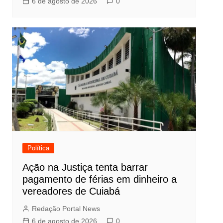
6 de agosto de 2026
0
Política
Ação na Justiça tenta barrar
pagamento de férias em dinheiro a
vereadores de Cuiabá
Redação Portal News
6 de agosto de 2026
0