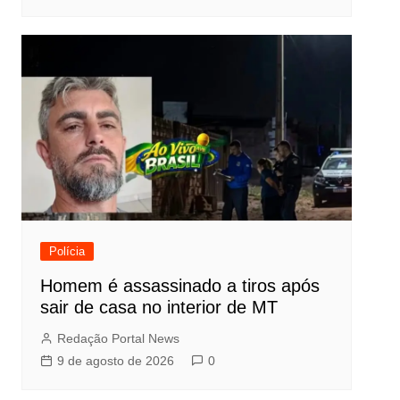
Polícia
Homem é assassinado a tiros após
sair de casa no interior de MT
Redação Portal News
9 de agosto de 2026
0