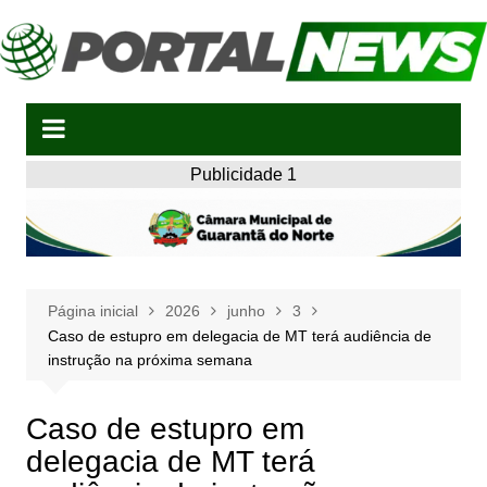
Ir
para
o
conteúdo
Publicidade 1
Página inicial
2026
junho
3
Caso de estupro em delegacia de MT terá audiência de
instrução na próxima semana
Caso de estupro em
delegacia de MT terá