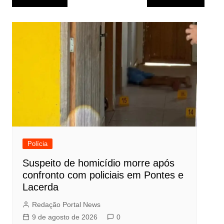
de
Post
Polícia
Suspeito de homicídio morre após
confronto com policiais em Pontes e
Lacerda
Redação Portal News
9 de agosto de 2026
0