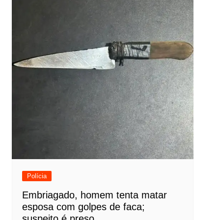
Polícia
Embriagado, homem tenta matar
esposa com golpes de faca;
suspeito é preso