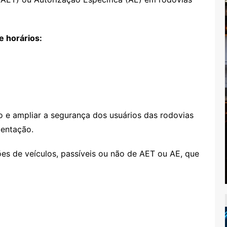
e horários:
o e ampliar a segurança dos usuários das rodovias
mentação.
ões de veículos, passíveis ou não de AET ou AE, que