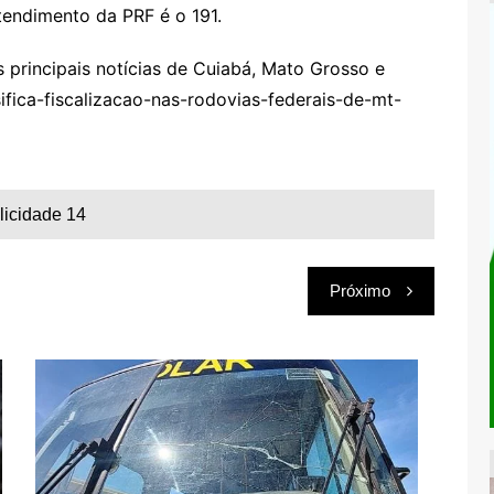
tendimento da PRF é o 191.
rincipais notícias de Cuiabá, Mato Grosso e
ifica-fiscalizacao-nas-rodovias-federais-de-mt-
licidade 14
Próximo