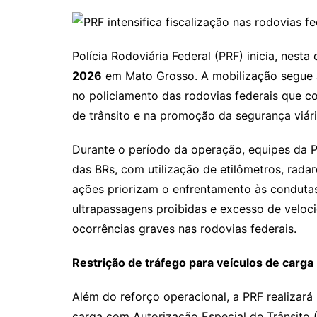
Polícia Rodoviária Federal (PRF) inicia, nesta 
2026
em Mato Grosso. A mobilização segue a
no policiamento das rodovias federais que c
de trânsito e na promoção da segurança viári
Durante o período da operação, equipes da 
das BRs, com utilização de etilômetros, rad
ações priorizam o enfrentamento às condutas 
ultrapassagens proibidas e excesso de veloci
ocorrências graves nas rodovias federais.
Restrição de tráfego para veículos de carga
Além do reforço operacional, a PRF realizará 
carga com Autorização Especial de Trânsito 