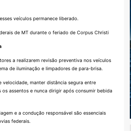
desses veículos permanece liberado.
a
tores a realizarem revisão preventiva nos veículos
stema de iluminação e limpadores de para-brisa.
 velocidade, manter distância segura entre
s os assentos e nunca dirigir após consumir bebida
iagem e a condução responsável são essenciais
vias federais.