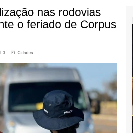
alização nas rodovias
nte o feriado de Corpus
0
Cidades