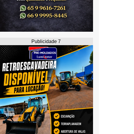
Publicidade 7