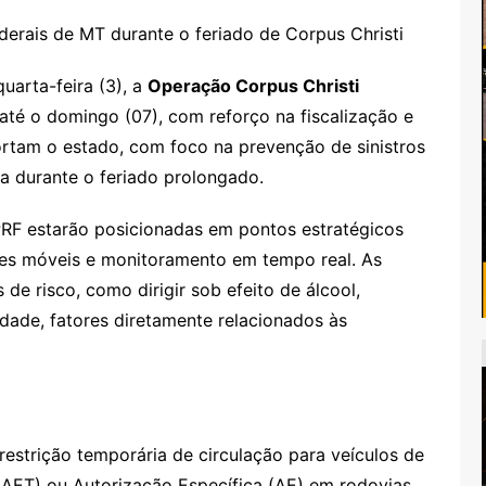
quarta-feira (3), a
Operação Corpus Christi
té o domingo (07), com reforço na fiscalização e
ortam o estado, com foco na prevenção de sinistros
a durante o feriado prolongado.
PRF estarão posicionadas em pontos estratégicos
ares móveis e monitoramento em tempo real. As
de risco, como dirigir sob efeito de álcool,
dade, fatores diretamente relacionados às
restrição temporária de circulação para veículos de
(AET) ou Autorização Específica (AE) em rodovias