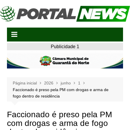
Ir
para
o
conteúdo
Publicidade 1
Página inicial
2026
junho
1
Faccionado é preso pela PM com drogas e arma de
fogo dentro de residência
Faccionado é preso pela PM
com drogas e arma de fogo