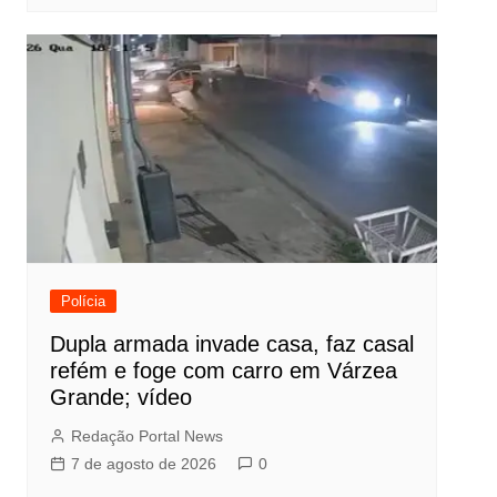
Polícia
Dupla armada invade casa, faz casal
refém e foge com carro em Várzea
Grande; vídeo
Redação Portal News
7 de agosto de 2026
0