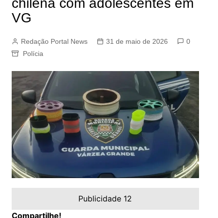
chilena com adolescentes em
VG
Redação Portal News
31 de maio de 2026
0
Polícia
Publicidade 12
Compartilhe!