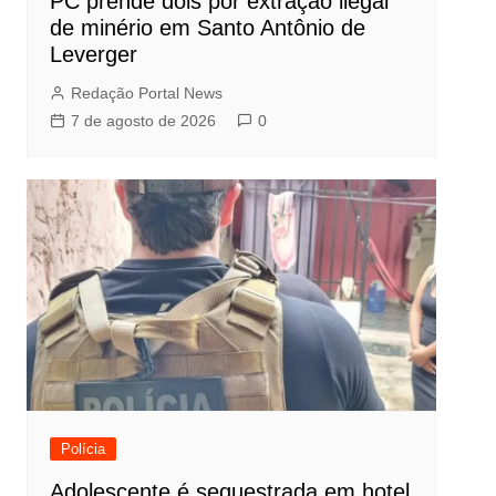
PC prende dois por extração ilegal
de minério em Santo Antônio de
Leverger
Redação Portal News
7 de agosto de 2026
0
Polícia
Adolescente é sequestrada em hotel