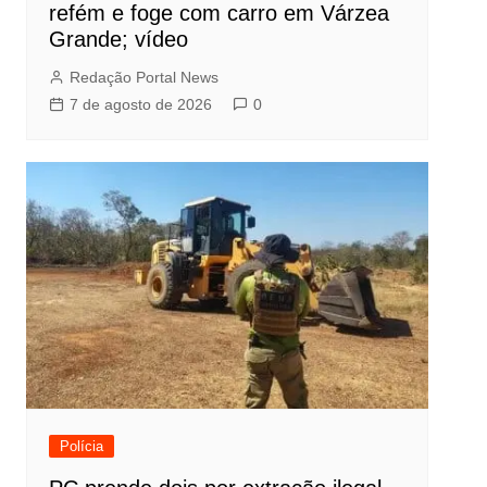
refém e foge com carro em Várzea
Grande; vídeo
Redação Portal News
7 de agosto de 2026
0
Polícia