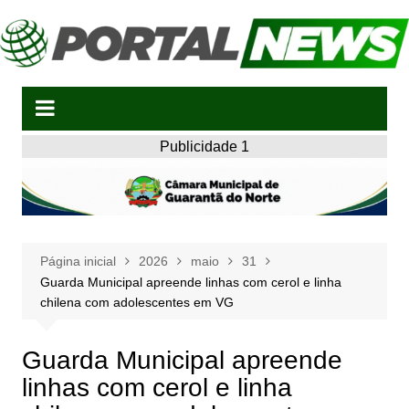
Ir
para
o
conteúdo
Publicidade 1
Página inicial
2026
maio
31
Guarda Municipal apreende linhas com cerol e linha
chilena com adolescentes em VG
Guarda Municipal apreende
linhas com cerol e linha