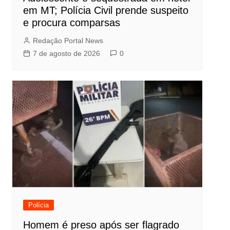
em MT; Polícia Civil prende suspeito
e procura comparsas
Redação Portal News
7 de agosto de 2026
0
Polícia
Homem é preso após ser flagrado