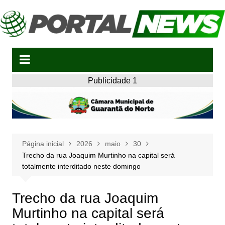
Ir
para
o
conteúdo
Publicidade 1
Página inicial
2026
maio
30
Trecho da rua Joaquim Murtinho na capital será
totalmente interditado neste domingo
Trecho da rua Joaquim
Murtinho na capital será