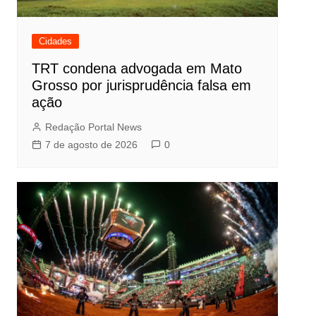
Cidades
TRT condena advogada em Mato
Grosso por jurisprudência falsa em
ação
Redação Portal News
7 de agosto de 2026
0