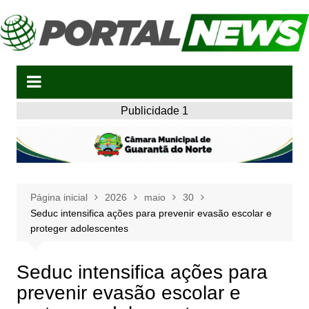
Ir
para
o
conteúdo
Publicidade 1
Página inicial
2026
maio
30
Seduc intensifica ações para prevenir evasão escolar e
proteger adolescentes
Seduc intensifica ações para
prevenir evasão escolar e