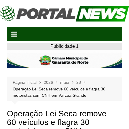
Ir
para
o
conteúdo
Publicidade 1
Página inicial
2026
maio
28
Operação Lei Seca remove 60 veículos e flagra 30
motoristas sem CNH em Várzea Grande
Operação Lei Seca remove
60 veículos e flagra 30