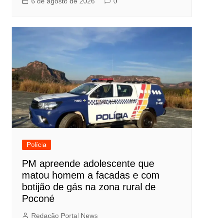
6 de agosto de 2026
0
Polícia
PM apreende adolescente que
matou homem a facadas e com
botijão de gás na zona rural de
Poconé
Redação Portal News