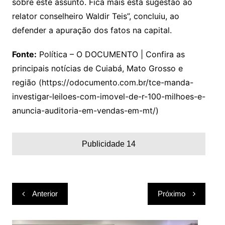
sobre este assunto. Fica mais esta sugestão ao
relator conselheiro Waldir Teis”, concluiu, ao
defender a apuração dos fatos na capital.
Fonte:
Política – O DOCUMENTO | Confira as
principais notícias de Cuiabá, Mato Grosso e
região (https://odocumento.com.br/tce-manda-
investigar-leiloes-com-imovel-de-r-100-milhoes-e-
anuncia-auditoria-em-vendas-em-mt/)
Publicidade 14
Navegação
Anterior
Próximo
de
Post