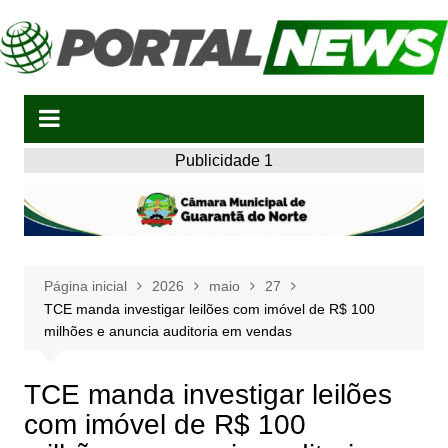
Ir
para
o
conteúdo
Publicidade 1
Página inicial
2026
maio
27
TCE manda investigar leilões com imóvel de R$ 100
milhões e anuncia auditoria em vendas
TCE manda investigar leilões
com imóvel de R$ 100