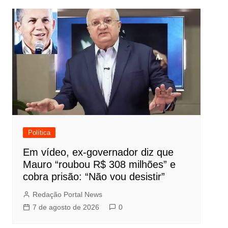
Política
Em vídeo, ex-governador diz que
Mauro “roubou R$ 308 milhões” e
cobra prisão: “Não vou desistir”
Redação Portal News
7 de agosto de 2026
0