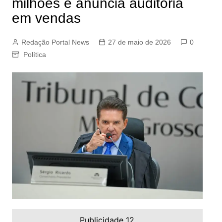
milhões e anuncia auditoria
em vendas
Redação Portal News
27 de maio de 2026
0
Política
Publicidade 12