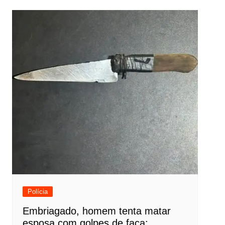
Post
Polícia
Embriagado, homem tenta matar
esposa com golpes de faca;