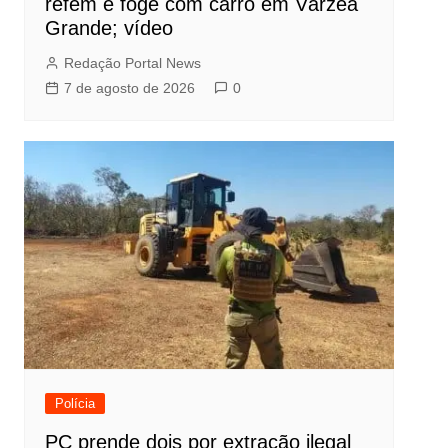
refém e foge com carro em Várzea
Grande; vídeo
Redação Portal News
7 de agosto de 2026
0
Polícia
PC prende dois por extração ilegal