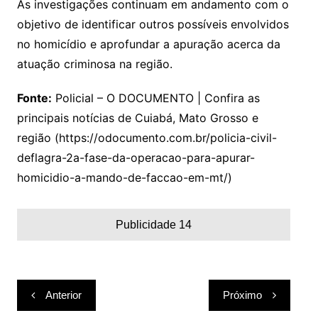
As investigações continuam em andamento com o
objetivo de identificar outros possíveis envolvidos
no homicídio e aprofundar a apuração acerca da
atuação criminosa na região.
Fonte:
Policial – O DOCUMENTO | Confira as
principais notícias de Cuiabá, Mato Grosso e
região (https://odocumento.com.br/policia-civil-
deflagra-2a-fase-da-operacao-para-apurar-
homicidio-a-mando-de-faccao-em-mt/)
Publicidade 14
Navegação
Anterior
Próximo
de