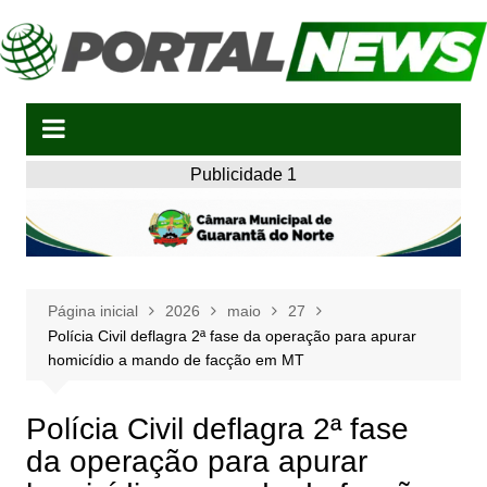
Ir
para
o
conteúdo
Publicidade 1
Página inicial
2026
maio
27
Polícia Civil deflagra 2ª fase da operação para apurar
homicídio a mando de facção em MT
Polícia Civil deflagra 2ª fase
da operação para apurar