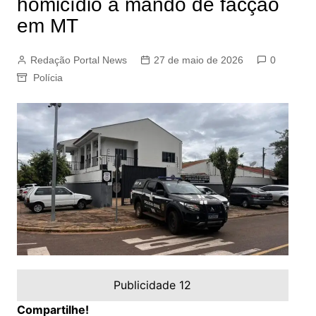
homicídio a mando de facção
em MT
Redação Portal News
27 de maio de 2026
0
Polícia
Publicidade 12
Compartilhe!