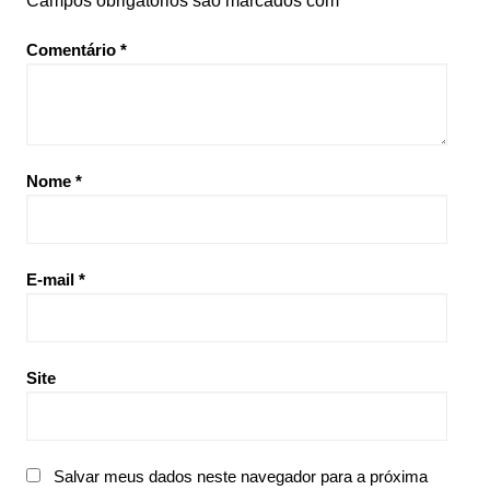
Campos obrigatórios são marcados com
*
Comentário
*
Nome
*
E-mail
*
Site
Salvar meus dados neste navegador para a próxima