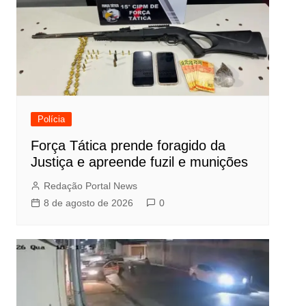
Polícia
Força Tática prende foragido da
Justiça e apreende fuzil e munições
Redação Portal News
8 de agosto de 2026
0