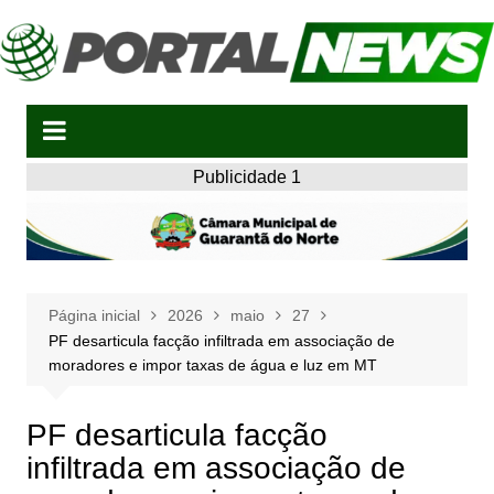
Ir
para
o
conteúdo
Publicidade 1
Página inicial
2026
maio
27
PF desarticula facção infiltrada em associação de
moradores e impor taxas de água e luz em MT
PF desarticula facção
infiltrada em associação de