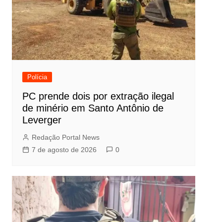
Polícia
PC prende dois por extração ilegal
de minério em Santo Antônio de
Leverger
Redação Portal News
7 de agosto de 2026
0