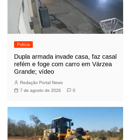
Polícia
Dupla armada invade casa, faz casal
refém e foge com carro em Várzea
Grande; vídeo
Redação Portal News
7 de agosto de 2026
0