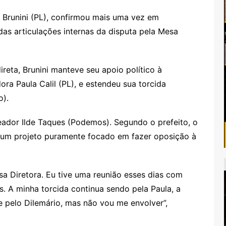
o Brunini (PL), confirmou mais uma vez em
das articulações internas da disputa pela Mesa
reta, Brunini manteve seu apoio político à
ora Paula Calil (PL), e estendeu sua torcida
o).
eador Ilde Taques (Podemos). Segundo o prefeito, o
o um projeto puramente focado em fazer oposição à
sa Diretora. Eu tive uma reunião esses dias com
is. A minha torcida continua sendo pela Paula, a
 e pelo Dilemário, mas não vou me envolver”,