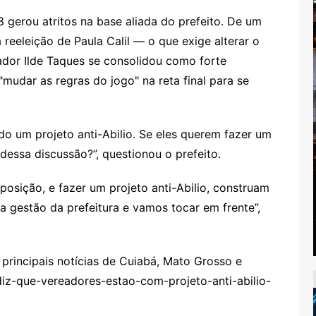
gerou atritos na base aliada do prefeito. De um
a reeleição de Paula Calil — o que exige alterar o
ador Ilde Taques se consolidou como forte
"mudar as regras do jogo" na reta final para se
do um projeto anti-Abilio. Se eles querem fazer um
 dessa discussão?”, questionou o prefeito.
osição, e fazer um projeto anti-Abilio, construam
i a gestão da prefeitura e vamos tocar em frente”,
rincipais notícias de Cuiabá, Mato Grosso e
diz-que-vereadores-estao-com-projeto-anti-abilio-