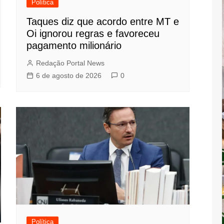
Política
Taques diz que acordo entre MT e
Oi ignorou regras e favoreceu
pagamento milionário
Redação Portal News
6 de agosto de 2026
0
Política