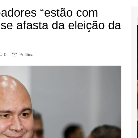
readores “estão com
e se afasta da eleição da
0
Política