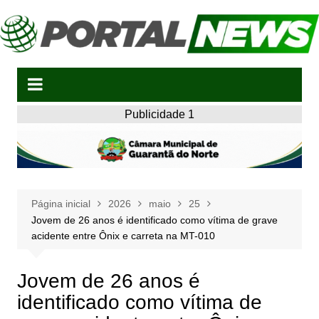
Ir
para
o
conteúdo
Publicidade 1
Página inicial
2026
maio
25
Jovem de 26 anos é identificado como vítima de grave
acidente entre Ônix e carreta na MT-010
Jovem de 26 anos é
identificado como vítima de