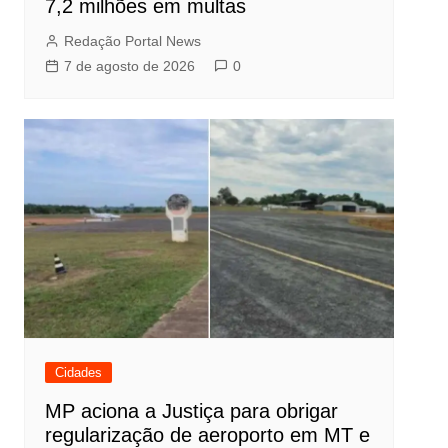
7,2 milhões em multas
Redação Portal News
7 de agosto de 2026
0
Cidades
MP aciona a Justiça para obrigar
regularização de aeroporto em MT e