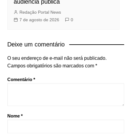
audiência pública
Redação Portal News
7 de agosto de 2026
0
Deixe um comentário
O seu endereço de e-mail não será publicado.
Campos obrigatórios são marcados com
*
Comentário
*
Nome
*