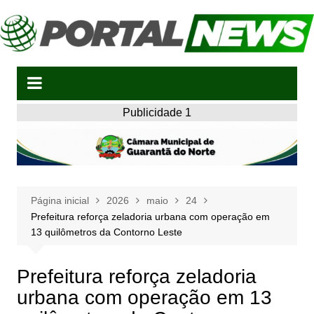
Ir
para
o
conteúdo
Publicidade 1
Página inicial
2026
maio
24
Prefeitura reforça zeladoria urbana com operação em
13 quilômetros da Contorno Leste
Prefeitura reforça zeladoria
urbana com operação em 13