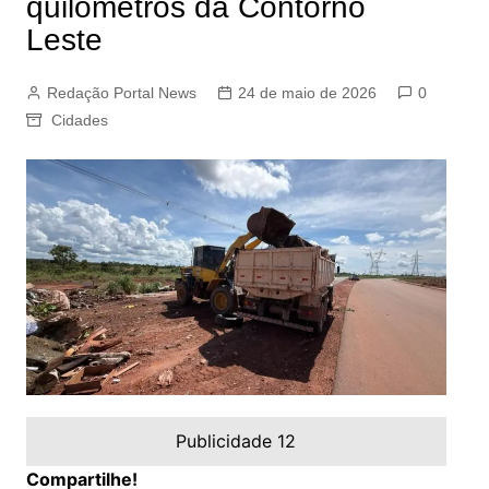
quilômetros da Contorno
Leste
Redação Portal News
24 de maio de 2026
0
Cidades
Publicidade 12
Compartilhe!