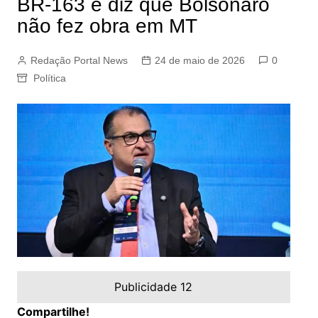
BR-163 e diz que Bolsonaro
não fez obra em MT
Redação Portal News
24 de maio de 2026
0
Política
Publicidade 12
Compartilhe!