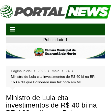
Ir
para
o
conteúdo
Publicidade 1
Página inicial
2026
maio
24
Ministro de Lula cita investimentos de R$ 40 bi na BR-
163 e diz que Bolsonaro não fez obra em MT
Ministro de Lula cita
investimentos de R$ 40 bi na